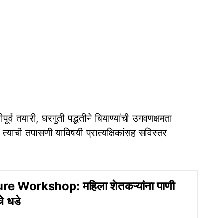
ीपूर्व तयारी, घरगुती पद्धतीने बियाण्यांची उगवणक्षमता
त्याची तपासणी याविषयी प्रात्यक्षिकांसह सविस्तर
re Workshop: महिला शेतकऱ्यांना पाणी
े धडे