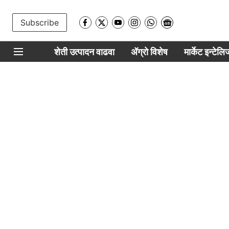
Subscribe
शेती उत्पादन वाढवा
ॲग्रो विशेष
मार्केट इन्टेल