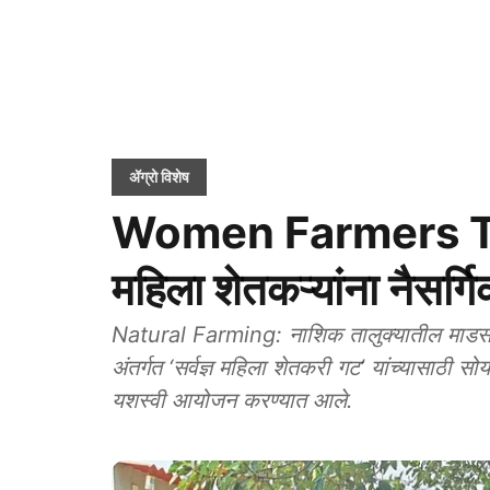
ॲग्रो विशेष
Women Farmers Trai
महिला शेतकऱ्यांना नैसर्गि
Natural Farming: नाशिक तालुक्यातील माडसांगवी 
अंतर्गत ‘सर्वज्ञ महिला शेतकरी गट’ यांच्यासाठी सोय
यशस्वी आयोजन करण्यात आले.