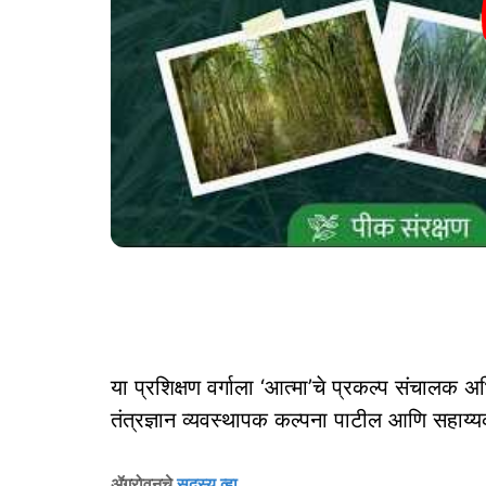
या प्रशिक्षण वर्गाला ‘आत्मा’चे प्रकल्प संचालक
तंत्रज्ञान व्यवस्थापक कल्पना पाटील आणि सहाय्
ॲग्रोवनचे
सदस्य व्हा