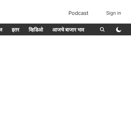
Podcast
Sign in
ीज
इतर
व्हिडिओ
आजचे बाजार भाव