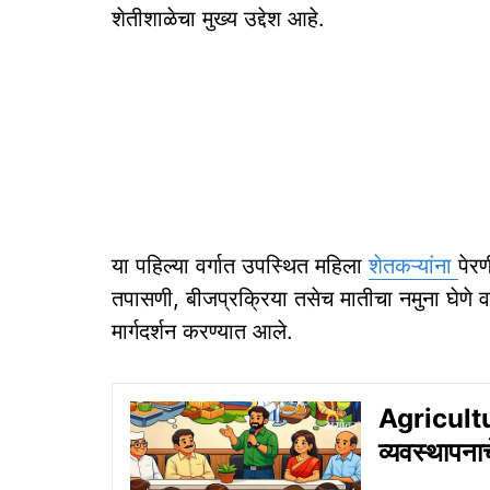
शेतीशाळेचा मुख्य उद्देश आहे.
या पहिल्या वर्गात उपस्थित महिला
शेतकऱ्यांना
पेरण
तपासणी, बीजप्रक्रिया तसेच मातीचा नमुना घेणे व 
मार्गदर्शन करण्यात आले.
Agricultu
व्यवस्थापनाच