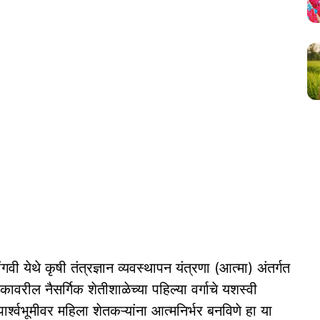
ी येथे कृषी तंत्रज्ञान व्यवस्थापन यंत्रणा (आत्मा) अंतर्गत
कावरील नैसर्गिक शेतीशाळेच्या पहिल्या वर्गाचे यशस्वी
श्वभूमीवर महिला शेतकऱ्यांना आत्मनिर्भर बनविणे हा या