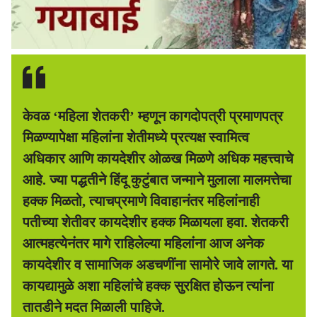
केवळ ‘महिला शेतकरी’ म्हणून कागदोपत्री प्रमाणपत्र
मिळण्यापेक्षा महिलांना शेतीमध्ये प्रत्यक्ष स्वामित्व
अधिकार आणि कायदेशीर ओळख मिळणे अधिक महत्त्वाचे
आहे. ज्या पद्धतीने हिंदू कुटुंबात जन्माने मुलाला मालमत्तेचा
हक्क मिळतो, त्याचप्रमाणे विवाहानंतर महिलांनाही
पतीच्या शेतीवर कायदेशीर हक्क मिळायला हवा. शेतकरी
आत्महत्येनंतर मागे राहिलेल्या महिलांना आज अनेक
कायदेशीर व सामाजिक अडचणींना सामोरे जावे लागते. या
कायद्यामुळे अशा महिलांचे हक्क सुरक्षित होऊन त्यांना
तातडीने मदत मिळाली पाहिजे.