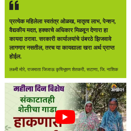
प्रत्येक महिलेला स्वतंत्र ओळख, मातृत्व लाभ, पेन्शन,
वैद्यकीय मदत, हक्काचे अधिकार मिळवून देणारा हा
कायदा ठरावा. सरकारी कार्यालयांचे उंबरठे झिजवावे
लागणार नसतील, तरच या कायद्याला खरा अर्थ प्राप्त
होईल.
लक्ष्मी मोरे, राजमाता जिजाऊ कृषिभूषण शेतकरी, सटाणा, जि. नाशिक