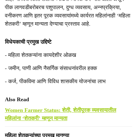
पीक लागवडीबरोबरच पशुपालन, दुग्ध व्यवसाय, अन्नप्रक्रिया,
वनीकरण आणि इतर पूरक व्यवसायांमध्ये कार्यरत महिलांनाही ‘महिला
शेतकरी’ म्हणून मान्यता देण्याचा प्रस्ताव आहे.
विधेयकाची प्रमुख उद्दिष्टे
- महिला शेतकऱ्यांना कायदेशीर ओळख
- जमीन, पाणी आणि नैसर्गिक संसाधनांवरील हक्क
- कर्ज, पीकविमा आणि विविध शासकीय योजनांचा लाभ
Also Read
Women Farmer Status: शेती, शेतीपूरक व्यवसायातील
महिलांना ‘शेतकरी’ म्हणून मान्यता
महिला शेतकऱ्यांच्या प्रमुख मागण्या