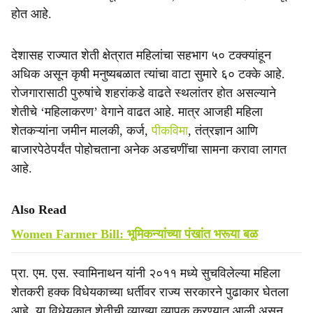
होत आहे.
देशासह राज्यात शेती क्षेत्रात महिलांचा सहभाग ५० टक्क्यांहून
अधिक असून कृषी मनुष्यबळात त्यांचा वाटा सुमारे ६० टक्के आहे.
रोजगारासाठी पुरुषांचे शहरांकडे वाढते स्थलांतर होत असल्याने
शेतीचे ‘महिलाकरण’ वेगाने वाढत आहे. मात्र आजही महिला
शेतकऱ्यांना जमीन मालकी, कर्ज,
पीकविमा
, तंत्रज्ञान आणि
बाजारपेठेपर्यंत पोहोचताना अनेक अडचणींचा सामना करावा लागत
आहे.
Also Read
Women Farmer Bill: भूमिकन्यांच्या पंखांत भरूया बळ
प्रा. एम. एस. स्वामिनाथन यांनी २०११ मध्ये सुचविलेल्या महिला
शेतकरी हक्क विधेयकाच्या धर्तीवर राज्य सरकारने पुढाकार घेतला
आहे. या विधेयकात शेतीची व्याख्या व्यापक करण्यात आली असून