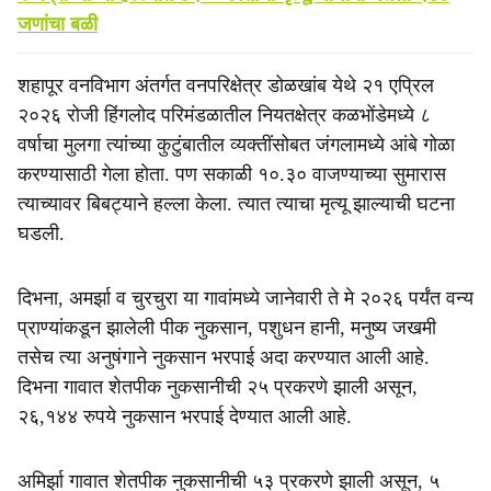
जणांचा बळी
शहापूर वनविभाग अंतर्गत वनपरिक्षेत्र डोळखांब येथे २१ एप्रिल
२०२६ रोजी हिंगलोद परिमंडळातील नियतक्षेत्र कळभोंडेमध्ये ८
वर्षाचा मुलगा त्यांच्या कुटुंबातील व्यक्तींसोबत जंगलामध्ये आंबे गोळा
करण्यासाठी गेला होता. पण सकाळी १०.३० वाजण्याच्या सुमारास
त्याच्यावर बिबट्याने हल्ला केला. त्यात त्याचा मृत्यू झाल्याची घटना
घडली.
दिभना, अमर्झा व चुरचुरा या गावांमध्ये जानेवारी ते मे २०२६ पर्यंत वन्य
प्राण्यांकडून झालेली पीक नुकसान, पशुधन हानी, मनुष्य जखमी
तसेच त्या अनुषंगाने नुकसान भरपाई अदा करण्यात आली आहे.
दिभना गावात शेतपीक नुकसानीची २५ प्रकरणे झाली असून,
२६,१४४ रुपये नुकसान भरपाई देण्यात आली आहे.
अमिर्झा गावात शेतपीक नुकसानीची ५३ प्रकरणे झाली असून, ५