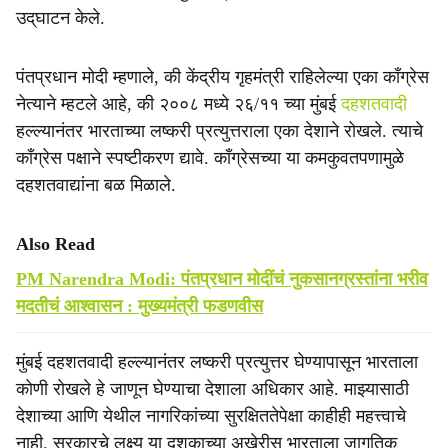
उद्‌घाटन केले.
पंतप्रधान मोदी म्हणाले, की केंद्रीय गृहमंत्री राहिलेल्या एका काँग्रेस
नेत्याने म्हटले आहे, की २००८ मध्ये २६/११ च्या मुंबई
दहशतवादी
हल्ल्यानंतर भारताच्या लष्करी प्रत्युत्तराला एका देशाने रोखले. त्याचे
काँग्रेस पक्षाने स्पष्टीकरण द्यावे. काँग्रेसच्या या कमकुवतपणामुळे
दहशतवाद्यांना बळ मिळाले.
Also Read
PM Narendra Modi: पंतप्रधान मोदींचं नुकसानग्रस्तांना भरीव
मदतीचं आश्वासन : मुख्यमंत्री फडणवीस
मुंबई दहशतवादी हल्ल्यानंतर लष्करी प्रत्युत्तर घेण्यापासून भारताला
कोणी रोखले हे जाणून घेण्याचा देशाला अधिकार आहे. माझ्यासाठी
देशाच्या आणि येथील नागरिकांच्या सुरक्षिततेपेक्षा काहीही महत्त्वाचे
नाही. सरकारचे लक्ष्य या दशकाच्या अखेरीस भारताला जागतिक