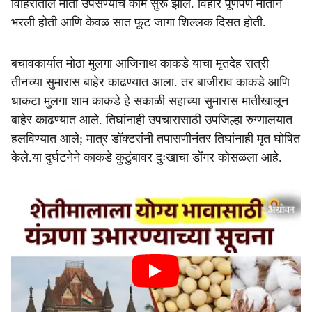
विहिरीतील माती उपसण्याचे काम सुरू झाले. विहीर पूर्णपणे मातीने
भरली होती आणि केवळ सात फूट जागा शिल्लक दिसत होती.
बचावकार्यात मोठा मुलगा आजिनाथ काकडे याचा मृतदेह रात्री
तीनच्या सुमारास बाहेर काढण्यात आला. तर बाजीराव काकडे आणि
धाकटा मुलगा शाम काकडे हे सकाळी सहाच्या सुमारास मातीखालून
बाहेर काढण्यात आले. तिघांनाही उपचारासाठी उपजिल्हा रुग्णालयात
हलविण्यात आले; मात्र डॉक्टरांनी तपासणीनंतर तिघांनाही मृत घोषित
केले.या दुर्घटनेने काकडे कुटुंबावर दुःखाचा डोंगर कोसळला आहे.