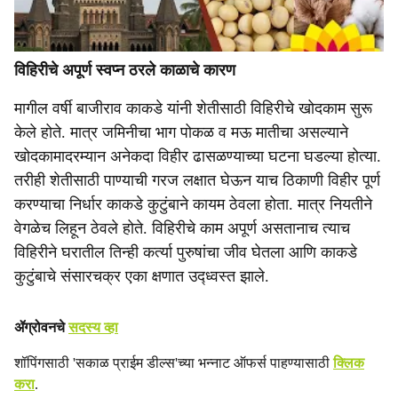
विहिरीचे अपूर्ण स्वप्न ठरले काळाचे कारण
मागील वर्षी बाजीराव काकडे यांनी शेतीसाठी विहिरीचे खोदकाम सुरू
केले होते. मात्र जमिनीचा भाग पोकळ व मऊ मातीचा असल्याने
खोदकामादरम्यान अनेकदा विहीर ढासळण्याच्या घटना घडल्या होत्या.
तरीही शेतीसाठी पाण्याची गरज लक्षात घेऊन याच ठिकाणी विहीर पूर्ण
करण्याचा निर्धार काकडे कुटुंबाने कायम ठेवला होता. मात्र नियतीने
वेगळेच लिहून ठेवले होते. विहिरीचे काम अपूर्ण असतानाच त्याच
विहिरीने घरातील तिन्ही कर्त्या पुरुषांचा जीव घेतला आणि काकडे
कुटुंबाचे संसारचक्र एका क्षणात उद्ध्वस्त झाले.
ॲग्रोवनचे
सदस्य व्हा
शॉपिंगसाठी 'सकाळ प्राईम डील्स'च्या भन्नाट ऑफर्स पाहण्यासाठी
क्लिक
करा
.