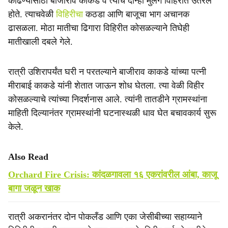
काढण्यासाठी बाजीराव काकडे व त्यांचे दोन्ही मुलगे विहिरीत उतरले
होते. त्याचवेळी
विहिरीचा
कठडा आणि बाजूचा भाग अचानक
ढासळला. मोठा मातीचा ढिगारा विहिरीत कोसळल्याने तिघेही
मातीखाली दबले गेले.
रात्री उशिरापर्यंत घरी न परतल्याने बाजीराव काकडे यांच्या पत्नी
मीराबाई काकडे यांनी शेतात जाऊन शोध घेतला. त्या वेळी विहीर
कोसळल्याचे त्यांच्या निदर्शनास आले. त्यांनी तातडीने ग्रामस्थांना
माहिती दिल्यानंतर ग्रामस्थांनी घटनास्थळी धाव घेत बचावकार्य सुरू
केले.
Also Read
Orchard Fire Crisis: कांदळगावला १६ एकरांवरील आंबा, काजू
बागा जळून खाक
रात्री अकरानंतर दोन पोकलँड आणि एका जेसीबीच्या सहाय्याने