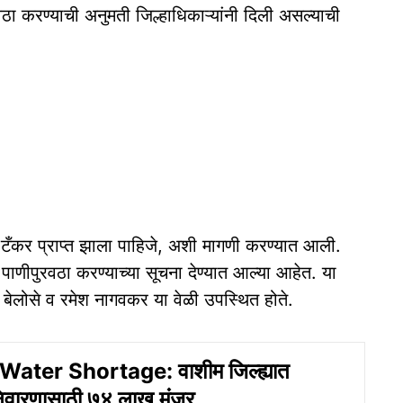
रवठा करण्याची अनुमती जिल्हाधिकाऱ्यांनी दिली असल्याची
 टँकर प्राप्त झाला पाहिजे, अशी मागणी करण्यात आली.
े पाणीपुरवठा करण्याच्या सूचना देण्यात आल्या आहेत. या
ेलोसे व रमेश नागवकर या वेळी उपस्थित होते.
ter Shortage: वाशीम जिल्ह्यात
निवारणासाठी ७४ लाख मंजूर