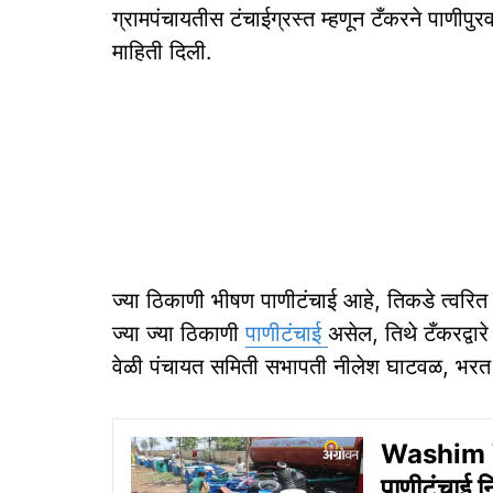
ग्रामपंचायतीस टंचाईग्रस्त म्हणून टँकरने पाणीपु
माहिती दिली.
ज्या ठिकाणी भीषण पाणीटंचाई आहे, तिकडे त्वरित
ज्या ज्या ठिकाणी
पाणीटंचाई
असेल, तिथे टँकरद्वार
वेळी पंचायत समिती सभापती नीलेश घाटवळ, भरत ब
Washim Wa
पाणीटंचाई 