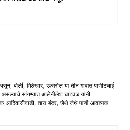
सून, बोर्ली, मिठेखार, ऊसरोल या तीन गावात पाणीटंचाई
र असल्याचे सांगण्यात आलेनीलेश घाटवळ यांनी
्येक आदिवासीवाडी, तारा बंदर, जेथे जेथे पाणी आवश्यक