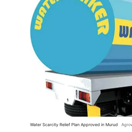
Water Scarcity Relief Plan Approved in Murud
Agro