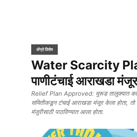
ॲग्रो विशेष
Water Scarcity Plan
पाणीटंचाई आराखडा मंजू
Relief Plan Approved: मुरूड तालुक्यात काही
समितीकडून टंचाई आराखडा मंजूर केला होता, तो त
मंजुरीसाठी पाठविण्यात आला होता.