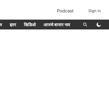
Podcast
Sign in
ीज
इतर
व्हिडिओ
आजचे बाजार भाव