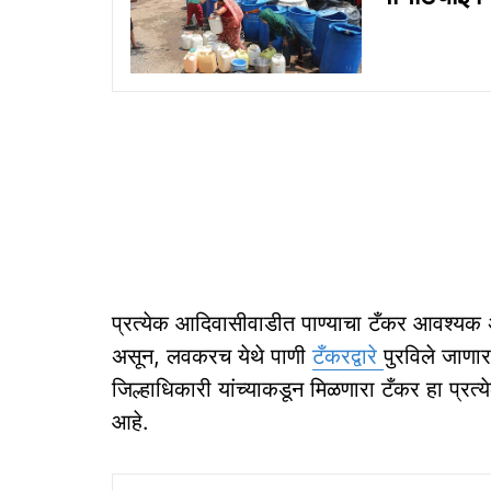
प्रत्येक आदिवासीवाडीत पाण्याचा टँकर आवश्यक अ
असून, लवकरच येथे पाणी
टँकरद्वारे
पुरविले जाणा
जिल्हाधिकारी यांच्याकडून मिळणारा टँकर हा प्रत
आहे.