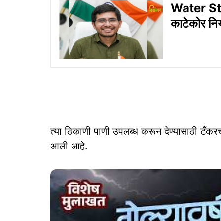
Water St
काटेकोर निय
त्या ठिकाणी पाणी उपलब्ध करून देण्यासाठी टँकरच
आली आहे.