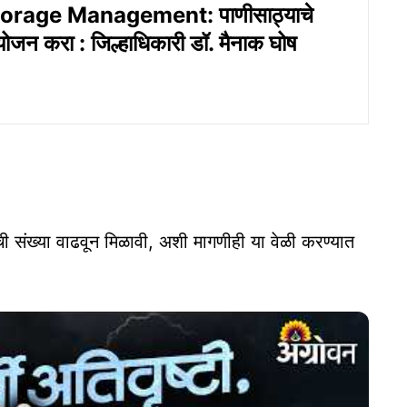
orage Management: पाणीसाठ्याचे
ोजन करा : जिल्हाधिकारी डॉ. मैनाक घोष
ी संख्या वाढवून मिळावी, अशी मागणीही या वेळी करण्यात