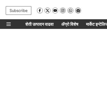
Subscribe
शेती उत्पादन वाढवा
ॲग्रो विशेष
मार्केट इन्टेल