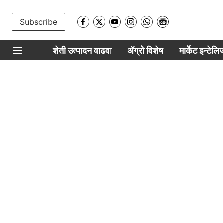
Subscribe
शेती उत्पादन वाढवा
ॲग्रो विशेष
मार्केट इन्टेल