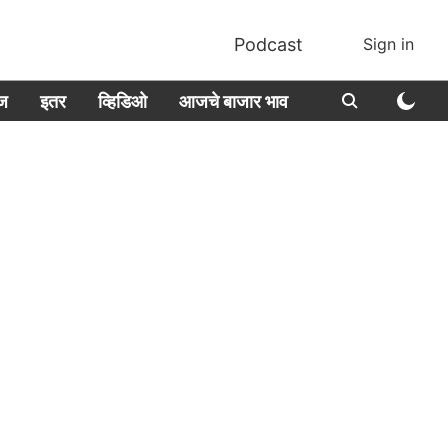
Podcast
Sign in
ीज
इतर
व्हिडिओ
आजचे बाजार भाव