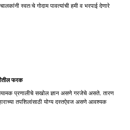
ालकांनी स्वतःचे गोदाम पावत्यांची हमी व भरपाई देणारे
ालीतील फरक
नियामक प्रणालीचे सखोल ज्ञान असणे गरजेचे असते. तारण
्यवहाराच्या तपशिलांसाठी योग्य दस्तऐवज असणे आवश्यक