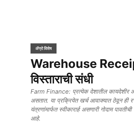
ॲग्रो विशेष
Warehouse Receipt: ग
विस्ताराची संधी
Farm Finance: प्रत्येक देशातील कायदेशीर आण
असतात. या प्रक्रियेत खर्च आवाक्यात ठेवून ही र
यंत्रणांमार्फत स्वीकारार्ह असणारी गोदाम पावतीच
आहे.