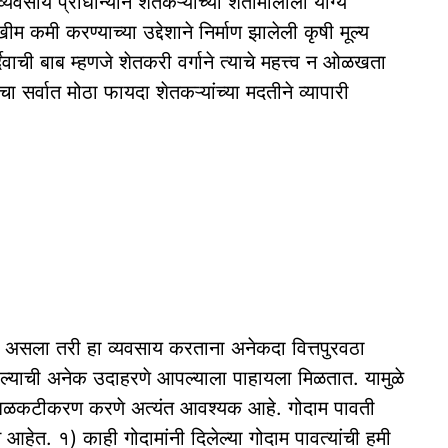
यवसाय प्राधान्याने शेतकऱ्यांच्या शेतीमालाला योग्य
 कमी करण्याच्या उद्देशाने निर्माण झालेली कृषी मूल्य
दैवाची बाब म्हणजे शेतकरी वर्गाने त्याचे महत्त्व न ओळखता
ेचा सर्वात मोठा फायदा शेतकऱ्यांच्या मदतीने व्यापारी
त असला तरी हा व्यवसाय करताना अनेकदा वित्तपुरवठा
ल्याची अनेक उदाहरणे आपल्याला पाहायला मिळतात. यामुळे
ाचे बळकटीकरण करणे अत्यंत आवश्यक आहे. गोदाम पावती
न आहेत. १) काही गोदामांनी दिलेल्या गोदाम पावत्यांची हमी