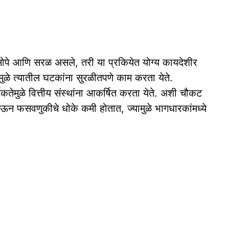
ार सोपे आणि सरळ असले, तरी या प्रकियेत योग्य कायदेशीर
ुळे त्यातील घटकांना सुरळीतपणे काम करता येते.
तेमुळे वित्तीय संस्थांना आकर्षित करता येते. अशी चौकट
होऊन फसवणुकीचे धोके कमी होतात, ज्यामुळे भागधारकांमध्ये