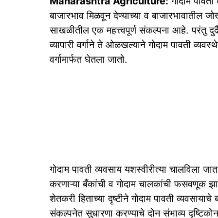
Maharashtra Agriculture:
गोदाम पावती व्
बाजारभाव मिळवून देण्याच्या व बाजारभावातील जोखीम
साखळीतील एक महत्त्वपूर्ण संकल्पना आहे. परंतु दुर्
व्यापारी वर्गाने ते ओळखल्याने गोदाम पावती व्यवस्थ
वर्गामार्फत घेतला जातो.
गोदाम पावती व्यवसाय यशस्वीरीत्या चालविला जा
करणाऱ्या बँकांची व गोदाम चालकांची फसवणूक झा
शेतकरी हिताच्या दृष्टीने गोदाम पावती व्यवसाय
संकल्पनेत सुधारणा करण्याचे दोन संभाव्य दृष्टिको