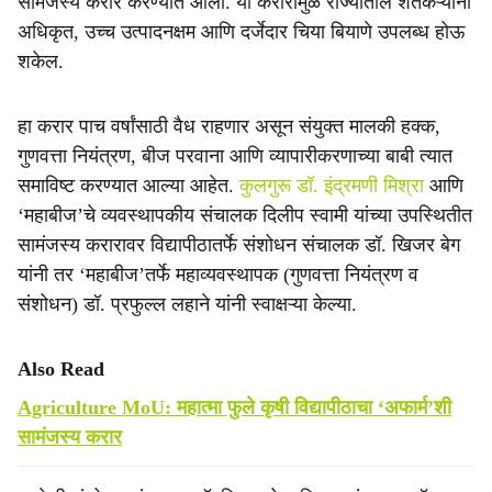
सामंजस्य करार करण्यात आला. या करारामुळे राज्यातील शेतकऱ्यांना
अधिकृत, उच्च उत्पादनक्षम आणि दर्जेदार चिया बियाणे उपलब्ध होऊ
शकेल.
हा करार पाच वर्षांसाठी वैध राहणार असून संयुक्त मालकी हक्क,
गुणवत्ता नियंत्रण, बीज परवाना आणि व्यापारीकरणाच्या बाबी त्यात
समाविष्ट करण्यात आल्या आहेत.
कुलगुरू डॉ. इंद्रमणी मिश्रा
आणि
‘महाबीज’चे व्यवस्थापकीय संचालक दिलीप स्वामी यांच्या उपस्थितीत
सामंजस्य करारावर विद्यापीठातर्फे संशोधन संचालक डॉ. खिजर बेग
यांनी तर ‘महाबीज’तर्फे महाव्यवस्थापक (गुणवत्ता नियंत्रण व
संशोधन) डॉ. प्रफुल्ल लहाने यांनी स्वाक्षऱ्या केल्या.
Also Read
Agriculture MoU: महात्मा फुले कृषी विद्यापीठाचा ‘अफार्म’शी
सामंजस्य करार