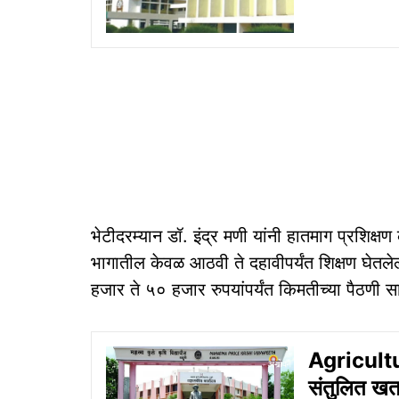
भेटीदरम्यान डॉ. इंद्र मणी यांनी हातमाग प्रशिक्षण 
भागातील केवळ आठवी ते दहावीपर्यंत शिक्षण घेतल
हजार ते ५० हजार रुपयांपर्यंत किमतीच्या पैठणी स
Agricultur
संतुलित खत 