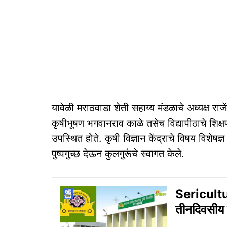
यावेळी मराठवाडा शेती सहाय्य मंडळाचे अध्यक्ष राजे
कृषीभूषण भगवानराव काळे तसेच विद्यापीठाचे शिक
उपस्थित होते. कृषी विज्ञान केंद्राचे विषय विशेष
पुष्पगुच्छ देऊन कुलगुरूंचे स्वागत केले.
Sericultur
तीनदिवसीय प