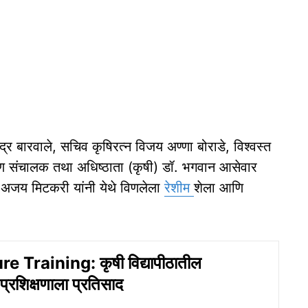
ंद्र बारवाले, सचिव कृषिरत्न विजय अण्णा बोराडे, विश्वस्त
्षण संचालक तथा अधिष्ठाता (कृषी) डॉ. भगवान आसेवार
ज्ञ अजय मिटकरी यांनी येथे विणलेला
रेशीम
शेला आणि
e Training: कृषी विद्यापीठातील
्रशिक्षणाला प्रतिसाद