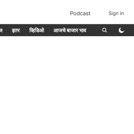
Podcast
Sign in
ीज
इतर
व्हिडिओ
आजचे बाजार भाव