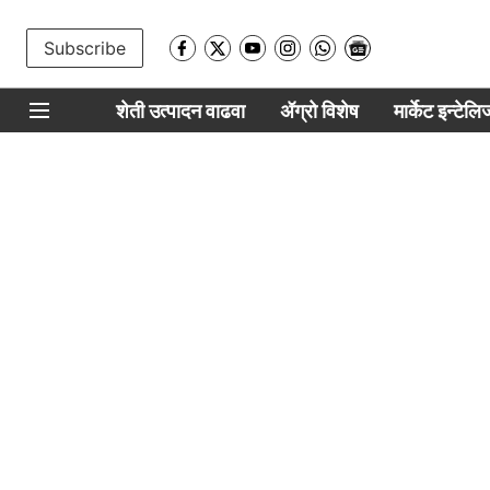
Subscribe
शेती उत्पादन वाढवा
ॲग्रो विशेष
मार्केट इन्टेल