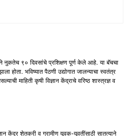
ने नुकतेच ९० दिवसांचे प्रशिक्षण पूर्ण केले आहे. या बॅचचा
झाला होता. भविष्यात पैठणी उद्योगात जालन्याचा स्वतंत्र
्याची माहिती कृषी विज्ञान केंद्राचे वरिष्ठ शास्त्रज्ञ व
्ञान केंद्र शेतकरी व ग्रामीण युवक-युवतींसाठी सातत्याने