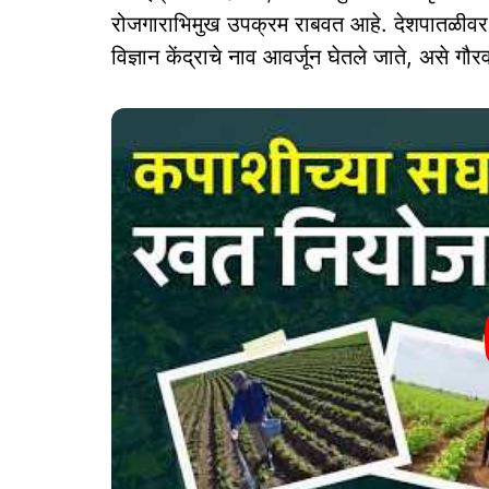
रोजगाराभिमुख उपक्रम राबवत आहे. देशपातळीवर कृ
विज्ञान केंद्राचे नाव आवर्जून घेतले जाते, असे गौरव