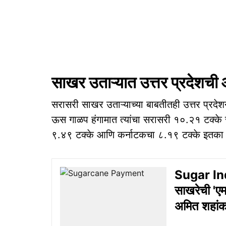
साखर उताऱ्यात उत्तर प्रदेशची 
सरासरी साखर उताऱ्याच्या बाबतीतही उत्तर प्रदेशन
ऊस गाळप हंगामात त्यांचा सरासरी १०.२१ टक्के 
९.४९ टक्के आणि कर्नाटकचा ८.१९ टक्के इतका र
Sugar Indu
साखरेची 'एमए
अमित शहां