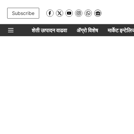
Subscribe
शेती उत्पादन वाढवा
ॲग्रो विशेष
मार्केट इन्टेल