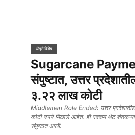
ॲग्रो विशेष
Sugarcane Payment: 
संपुष्टात, उत्तर प्रदेशा
३.२२ लाख कोटी
Middlemen Role Ended: उत्तर प्रदेशातील 
कोटी रुपये मिळाले आहेत. ही रक्कम थेट शेतकऱ्यांच्य
संपुष्टात आली.