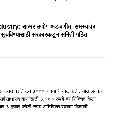
ustry: साखर उद्योग अडचणीत, समस्यांवर
सुचविण्यासाठी सरकारकडून समिती गठित
स दरात प्रति टन ३००० रुपयांची वाढ केली. यात लवकर
 सर्वसाधारण वाणांसाठी ३,९०० रुपये दर निश्चित केला
मारे ३ हजार कोटी रुपये अतिरिक्त रक्कम मिळाली.