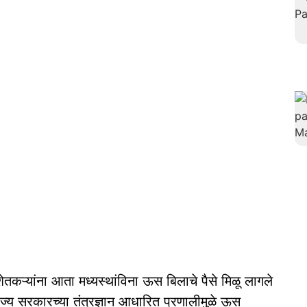
शेतकऱ्यांना आता मध्यस्थांविना ऊस बिलाचे पैसे मिळू लागले
ाज्य सरकारच्या तंत्रज्ञान आधारित प्रणालीमुळे ऊस