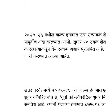
२०२५-२६ मधील गाळप हंगामात ऊस उत्पादक शे
यापूर्वीच अदा करण्यात आली. सुमारे ९० टक्के शे
कारखान्यांकडून देय रक्कम अद्याप प्रलंबित आहे. 
जारी करण्यात आल्या आहेत.
उत्तर प्रदेशमध्ये २०२५-२६ च्या गाळप हंगामात ए
शुगर कॉर्पोरेशन'चे ३, 'यूपी को-ऑपरेटिव्ह शुग
समावेश आहे. त्यांनी यंदाच्या हंगामात ८७७.९