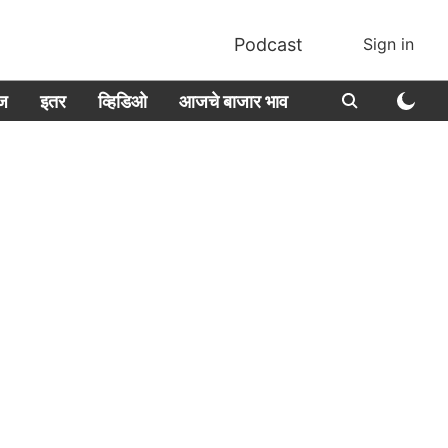
Podcast
Sign in
ीज
इतर
व्हिडिओ
आजचे बाजार भाव