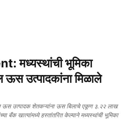
मध्यस्थांची भूमिका
तील ऊस उत्पादकांना मिळाले
ऊस उत्पादक शेतकऱ्यांना ऊस बिलाचे एकूण ३.२२ लाख
ा बँक खात्यांमध्ये हस्तांतरित केल्याने मध्यस्थांची भूमिका