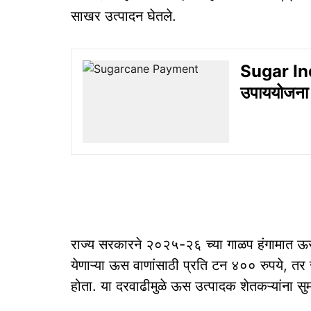
साखर उत्पादन घेतले.
Sugar Ind
उपाययोजना 
राज्य सरकारने २०२५-२६ च्या गाळप हंगामात ऊ
येणाऱ्या ऊस वाणांसाठी प्रति टन ४०० रुपये, तर
होता. या दरवाढीमुळे ऊस उत्पादक शेतकऱ्यांना सु