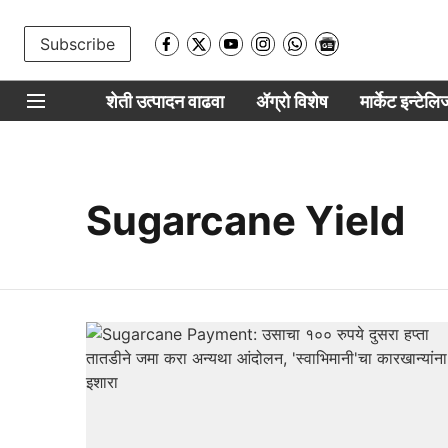
Subscribe
शेती उत्पादन वाढवा
ॲग्रो विशेष
मार्केट इन्टेल
Sugarcane Yield