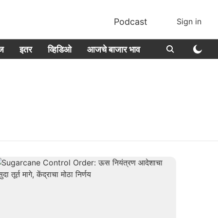
Podcast
Sign in
ीज
इतर
व्हिडिओ
आजचे बाजार भाव