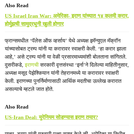
Also Read
US Israel Iran War: अमेरिका- इराण यांच्यात १४ कलमी करार,
होर्मुझची सामुद्रधुनी खुली होणार
फ्रान्समधील ‘पॅलेस ऑफ व्हर्साय’ येथे अध्यक्ष इमॅन्युएल मॅक्रॉन
यांच्यासोबत ट्रम्प यांनी या करारावर स्वाक्षरी केली. ‘हा करार झाला
आहे,’ असे ट्रम्प यांनी या वेळी प्रसारमाध्यमांशी बोलताना सांगितले.
दुसरीकडे,
इराणची
सरकारी वृत्तसंस्था ‘इर्ना’ने दिलेल्या माहितीनुसार,
अध्यक्ष मसूद पेझेश्कियान यांनी तेहरानमध्ये या करारावर स्वाक्षरी
केली. इराणच्या पुनर्निर्माणासाठी आर्थिक मदतीचा उल्लेख करारात
असल्याचे म्हटले जात होते.
Also Read
US-Iran Deal: युरेनियम सोडण्यास इराण तयार?