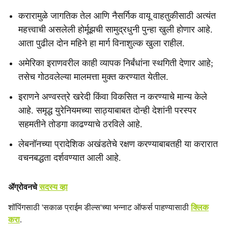
करारामुळे जागतिक तेल आणि नैसर्गिक वायू वाहतुकीसाठी अत्यंत
महत्त्वाची असलेली होर्मूझची सामुद्रधुनी पुन्हा खुली होणार आहे.
आता पुढील दोन महिने हा मार्ग विनाशुल्क खुला राहील.
अमेरिका इराणवरील काही व्यापक निर्बंधांना स्थगिती देणार आहे;
तसेच गोठवलेल्या मालमत्ता मुक्त करण्यात येतील.
इराणने अण्वस्त्रे खरेदी किंवा विकसित न करण्याचे मान्य केले
आहे. समृद्ध युरेनियमच्या साठ्याबाबत दोन्ही देशांनी परस्पर
सहमतीने तोडगा काढण्याचे ठरविले आहे.
लेबनॉनच्या प्रादेशिक अखंडतेचे रक्षण करण्याबाबतही या करारात
वचनबद्धता दर्शवण्यात आली आहे.
ॲग्रोवनचे
सदस्य व्हा
शॉपिंगसाठी 'सकाळ प्राईम डील्स'च्या भन्नाट ऑफर्स पाहण्यासाठी
क्लिक
करा
.