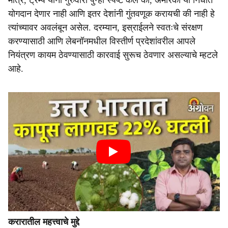
मात्र, ट्रम्प यांनी गुरुवारी पुन्हा स्पष्ट केले की, अमेरिका या निधीत
योगदान देणार नाही आणि इतर देशांनी गुंतवणूक करायची की नाही हे
त्यांच्यावर अवलंबून असेल. दरम्यान, इस्राईलने स्वतःचे संरक्षण
करण्यासाठी आणि लेबनॉनमधील विस्तीर्ण प्रदेशांवरील आपले
नियंत्रण कायम ठेवण्यासाठी कारवाई सुरूच ठेवणार असल्याचे म्हटले
आहे.
करारातील महत्त्वाचे मुद्दे