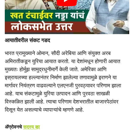
आयातीवरील संकट गडद
भारत प्रामुख्याने ओमान, सौदी अरेबिया आणि संयुक्त अरब
अमिरातीकडून युरिया आयात करतो. या देशांमधून होणारी आयात
मुख्यतः होर्मुझ सामुद्रधुनीमार्गे केली जाते. अमेरिका आणि
इस्रायलच्या हल्ल्यानंतर निर्माण झालेल्या तणावामुळे इराणने या
मार्गावर नियंत्रण वाढवल्याने एलएनजी पुरवठ्यावर परिणाम झाला
आहे. याच संकटामुळे युरिया उत्पादन आणि पुरवठा साखळी
विस्कळित झाली आहे. त्याचा परिणाम देशभरातील बाजारपेठांवर
दिसून येत असल्याचे व्यापाऱ्यांचे म्हणणे आहे.
ॲग्रोवनचे
सदस्य व्हा