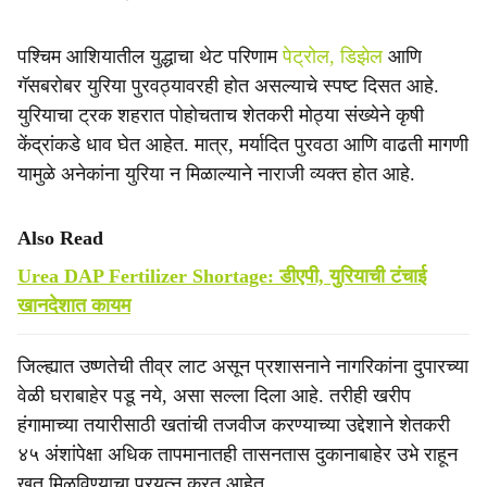
पश्‍चिम आशियातील युद्धाचा थेट परिणाम
पेट्रोल, डिझेल
आणि
गॅसबरोबर युरिया पुरवठ्यावरही होत असल्याचे स्पष्ट दिसत आहे.
युरियाचा ट्रक शहरात पोहोचताच शेतकरी मोठ्या संख्येने कृषी
केंद्रांकडे धाव घेत आहेत. मात्र, मर्यादित पुरवठा आणि वाढती मागणी
यामुळे अनेकांना युरिया न मिळाल्याने नाराजी व्यक्त होत आहे.
Also Read
Urea DAP Fertilizer Shortage: डीएपी, युरियाची टंचाई
खानदेशात कायम
जिल्ह्यात उष्णतेची तीव्र लाट असून प्रशासनाने नागरिकांना दुपारच्या
वेळी घराबाहेर पडू नये, असा सल्ला दिला आहे. तरीही खरीप
हंगामाच्या तयारीसाठी खतांची तजवीज करण्याच्या उद्देशाने शेतकरी
४५ अंशांपेक्षा अधिक तापमानातही तासनतास दुकानाबाहेर उभे राहून
खत मिळविण्याचा प्रयत्न करत आहेत.