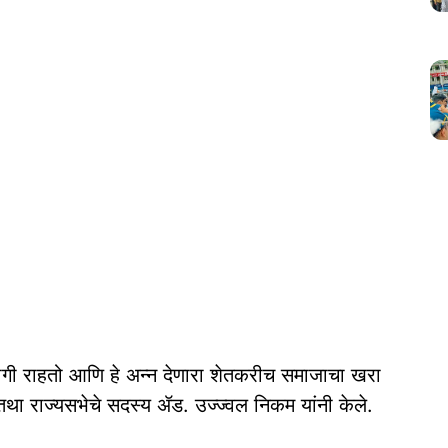
गी राहतो आणि हे अन्न देणारा शेतकरीच समाजाचा खरा
 तथा राज्यसभेचे सदस्य ॲड. उज्ज्वल निकम यांनी केले.