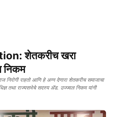
ion: शेतकरीच खरा
ल निकम
 निरोगी राहतो आणि हे अन्न देणारा शेतकरीच समाजाचा
धिज्ञ तथा राज्यसभेचे सदस्य ॲड. उज्ज्वल निकम यांनी