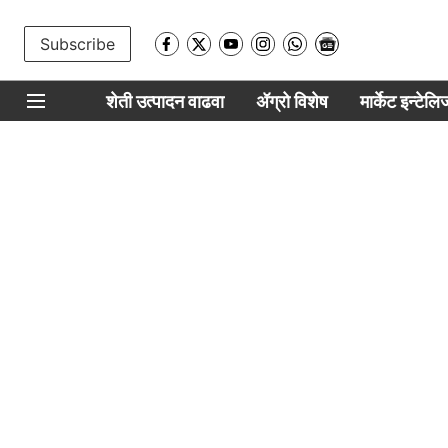
Subscribe
शेती उत्पादन वाढवा
ॲग्रो विशेष
मार्केट इन्टेल