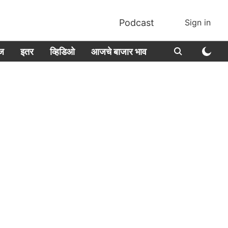
Podcast
Sign in
ीज
इतर
व्हिडिओ
आजचे बाजार भाव