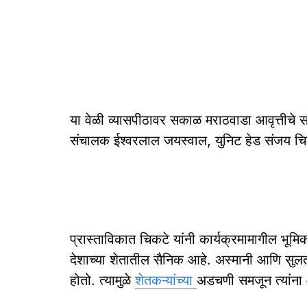
या वेळी व्यासपीठावर सकाळ मराठवाडा आवृत्तीचे सं
संचालक ईश्वरलाल जयस्वाल, युनिट हेड संजय चि
प्रास्ताविकात चिकटे यांनी कार्यक्रमामागील भूमि
देशाच्या शेतातील सैनिक आहे. अस्मानी आणि सुलता
होतो. त्यामुळे
शेतकऱ्यांच्या
अडचणी समजून त्यांना 