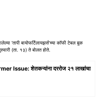
लेल्या ‘तापी बायोफर्टिलायझर्स’च्या कॉफी टेबल बुक
ुवारी (ता. १३) ते बोलत होते.
er Issue: शेतकऱ्यांना दररोज २१ लाखांचा