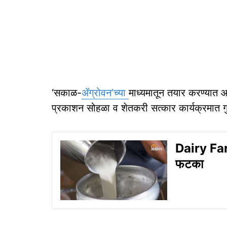
‘सकाळ-
ॲग्रोवन’च्या
माध्यमातून तयार करण्यात आ
प्रकाशन सोहळा व शेतकरी सत्कार कार्यक्रमात गुर
Dairy Farm
फटका