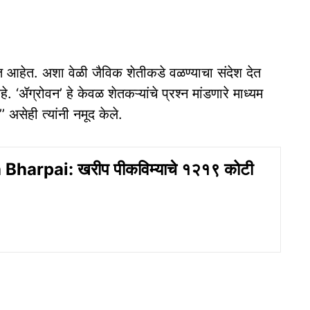
सत आहेत. अशा वेळी जैविक शेतीकडे वळण्याचा संदेश देत
े. ‘ॲग्रोवन’ हे केवळ शेतकऱ्यांचे प्रश्न मांडणारे माध्यम
 असेही त्यांनी नमूद केले.
Bharpai: खरीप पीकविम्याचे १२१९ कोटी