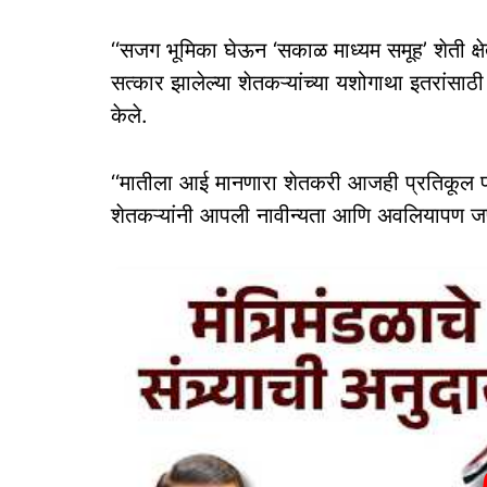
‘‘सजग भूमिका घेऊन ‘सकाळ माध्यम समूह’ शेती क्ष
सत्कार झालेल्या शेतकऱ्यांच्या यशोगाथा इतरांसाठी
केले.
‘‘मातीला आई मानणारा शेतकरी आजही प्रतिकूल 
शेतकऱ्यांनी आपली नावीन्यता आणि अवलियापण जपल