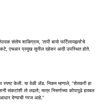
पादक संतोष शाळिग्राम, ‘तापी बायो फर्टिलायझर्स’चे
कटे, एचआर प्रमुख सुनील दहेकर आदी उपस्थित होते.
का स्पष्ट केली. या वेळी ॲड. निकम म्हणाले, ‘‘शेतकरी हा
नी संकटांशी तो लढतो; मात्र निसर्गाच्या कोपापुढे हतबल
आधार देण्याची गरज आहे.’’