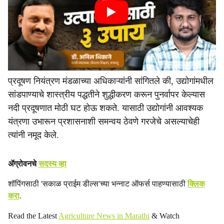
प्रदूषण नियंत्रण मंडळाच्या अधिकाऱ्यांनी सांगितले की, उद्योगांमधील
सांडपाण्याचे शास्त्रीय पद्धतीने शुद्धीकरण करून पुनर्वापर केल्यास
नदी प्रदूषणात मोठी घट होऊ शकते. यासाठी उद्योगांनी आवश्यक
यंत्रणा उभारून प्रशासनाशी समन्वय ठेवणे गरजेचे असल्याचेही
त्यांनी नमूद केले.
ॲग्रोवनचे
सदस्य व्हा
शॉपिंगसाठी 'सकाळ प्राईम डील्स'च्या भन्नाट ऑफर्स पाहण्यासाठी
क्लिक
करा
.
Read the Latest
Agriculture News in Marathi
& Watch