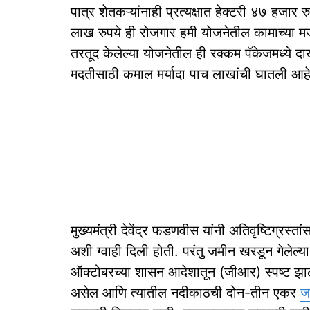
पात्र शेतकऱ्यांनाही प्रत्यक्षात हेक्टरी ४७ हजार 
लाख रुपये ही रोजगार हमी योजनेतील कामाच्या म
तरतूद केलेल्या योजनेतील ही रक्कम पॅकेजमध्ये
मदतीसाठी कमाल मर्यादा पाच लाखांची घातली आहे
मुख्यमंत्री देवेंद्र फडणवीस यांनी अतिवृष्टिग्
अशी ग्वाही दिली होती. परंतु जमीन खरडून गेलेल
ऑक्टोबरच्या शासन आदेशातून (जीआर) स्पष्ट झाले 
असेल आणि त्यातील नदीकाठची दोन-तीन एकर
ज