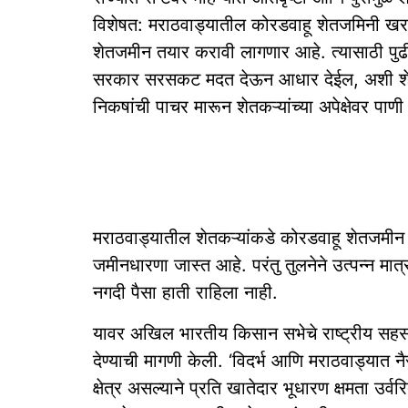
विशेषत: मराठवाड्यातील कोरडवाहू शेतजमिनी ख
शेतजमीन तयार करावी लागणार आहे. त्यासाठी पुढील
सरकार सरसकट मदत देऊन आधार देईल, अशी शेतकऱ
निकषांची पाचर मारून शेतकऱ्यांच्या अपेक्षेवर पाण
मराठवाड्यातील शेतकऱ्यांकडे कोरडवाहू शेतजमीन अस
जमीनधारणा जास्त आहे. परंतु तुलनेने उत्पन्न मात्
नगदी पैसा हाती राहिला नाही.
यावर अखिल भारतीय किसान सभेचे राष्ट्रीय स
देण्याची मागणी केली. ‘विदर्भ आणि मराठवाड्यात 
क्षेत्र असल्याने प्रति खातेदार भूधारण क्षमता उर्