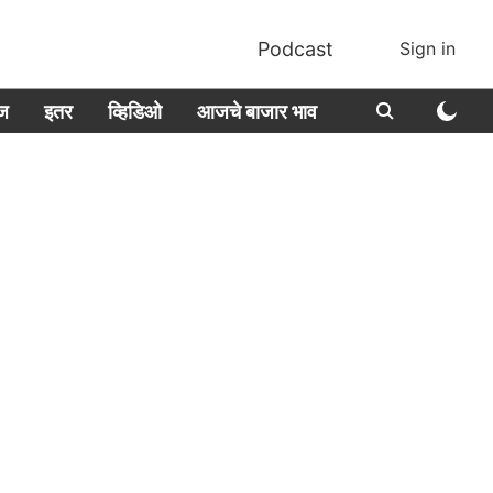
Podcast
Sign in
ीज
इतर
व्हिडिओ
आजचे बाजार भाव