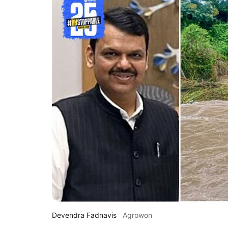
Devendra Fadnavis
Agrowon