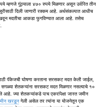
रुपये म्हणजे गुंठ्याला ४७० रुपये मिळणार असून उर्वरित तीन
जुरीसाठी दिली जाणारी रक्कम आहे. अर्थसंकल्पात आधीच
 दाखवून मदतीचा आकडा फुगविण्यात आला आहे. तसेच
.
रस्तांसाठी पॅकेजची घोषणा करताना सरसकट मदत केली जाईल,
्या सगळ्या शेतकऱ्यांना सरसकट मदत मिळणार नसल्याचे १०
आहे. ज्या शेतकऱ्यांकडे पाच एकरांपेक्षा जास्त जमीन
मीन खरडून
गेली असेल तर त्यांना या योजनेतून एक