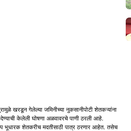
ामुळे खरडून गेलेल्या जमिनीच्या नुकसानीपोटी शेतकऱ्यांना
त देण्याची केलेली घोषणा अळवावरचे पाणी ठरली आहे.
्प भूधारक शेतकरीच मदतीसाठी पात्र ठरणार आहेत. तसेच