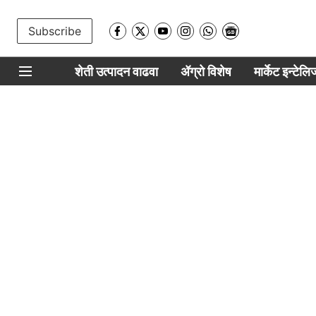
Subscribe
शेती उत्पादन वाढवा
ॲग्रो विशेष
मार्केट इन्टेल