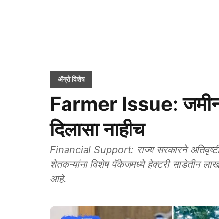
ॲग्रो विशेष
Farmer Issue: जमीन ख
दिलासा नाहीच
Financial Support: राज्य सरकारने अतिवृष्टी आ
शेतकऱ्यांना विशेष पॅकेजमध्ये हेक्टरी साडेतीन ल
आहे.