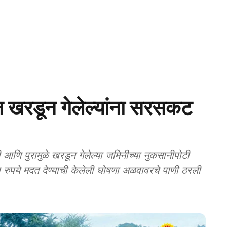
रडून गेलेल्यांना सरसकट
णि पुरामुळे खरडून गेलेल्या जमिनीच्या नुकसानीपोटी
ाख रुपये मदत देण्याची केलेली घोषणा अळवावरचे पाणी ठरली