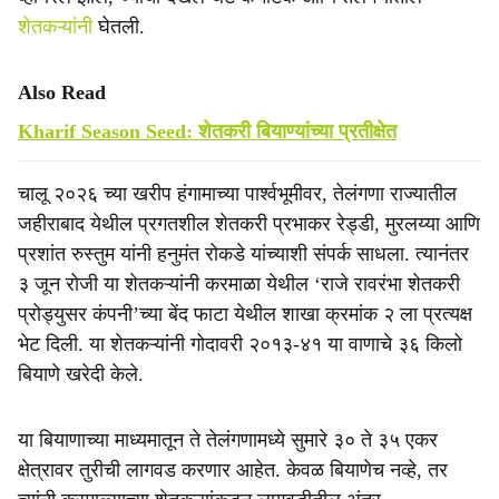
शेतकऱ्यांनी
घेतली.
Also Read
Kharif Season Seed: शेतकरी बियाण्यांच्या प्रतीक्षेत
चालू २०२६ च्या खरीप हंगामाच्या पार्श्वभूमीवर, तेलंगणा राज्यातील
जहीराबाद येथील प्रगतशील शेतकरी प्रभाकर रेड्डी, मुरलय्या आणि
प्रशांत रुस्तुम यांनी हनुमंत रोकडे यांच्याशी संपर्क साधला. त्यानंतर
३ जून रोजी या शेतकऱ्यांनी करमाळा येथील ‘राजे रावरंभा शेतकरी
प्रोड्युसर कंपनी’च्या बेंद फाटा येथील शाखा क्रमांक २ ला प्रत्यक्ष
भेट दिली. या शेतकऱ्यांनी गोदावरी २०१३-४१ या वाणाचे ३६ किलो
बियाणे खरेदी केले.
या बियाणाच्या माध्यमातून ते तेलंगणामध्ये सुमारे ३० ते ३५ एकर
क्षेत्रावर तुरीची लागवड करणार आहेत. केवळ बियाणेच नव्हे, तर