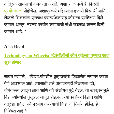
तांत्रिक साधनांची कमतरता असते. अशा शाळांमध्ये ही फिरती
प्रयोगशाळा
पोहोचेल, अशाप्रकारे महिन्याला हजारो विद्यार्थी आणि
शेकडो शिक्षकांना प्रत्यक्ष प्रात्यक्षिकांसह कौशल्य प्रशिक्षण दिले
जाणार असून, नवनवे प्रयोग करण्याची संधी उपलब्ध करून दिली
जाणार आहे.’’
Also Read
Technology on Wheels: ‘टेक्नॉलॉजी ऑन व्हील्स’ पुण्यात आज
सुरू होणार
सावंत म्हणाले, ‘‘विद्यार्थ्यांमधील कुतूहलतेचे जिज्ञासेत रूपांतर करता
येणे आवश्यक आहे. त्यासाठी तसे वातावरणही मिळायला हवे,
जेणेकरून त्यातून ज्ञान आणि नवे संशोधन पुढे येईल. या उपक्रमामुळे
विद्यार्थ्यांमधील कुतूहल जागृत होईलच, त्याचबरोबर विज्ञान आणि
तंत्रज्ञानातील नवे प्रयोग करण्याची जिज्ञासा निर्माण होईल, हे
निश्चित आहे.’’