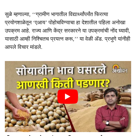
सुळे म्हणाल्या, ‘‘ग्रामीण भागातील विद्यार्थ्यांपर्यंत फिरत्या
प्रयोगशाळेतून ‘एआय’ पोहोचविण्याचा हा देशातील पहिला अनोखा
उपक्रम आहे. राज्य आणि केंद्र सरकारने या उपक्रमांची नोंद घ्यावी,
यासाठी आम्ही निश्चितच प्रयत्न करू,’’ या वेळी ॲड. प्रभुणे यांनीही
आपले विचार मांडले.