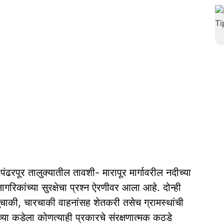
पंढरपूर तालुक्यातील तावशी- मारापूर मार्गावरील नदीच्या
गरिकांच्या सुरक्षेचा प्रश्न ऐरणीवर आला आहे. दोन्ही
ज दुचाकी, चारचाकी वाहनांसह शेतकरी तसेच ग्रामस्थांची
ाच्या कडेला कोणत्याही प्रकारचे संरक्षणात्मक कठडे