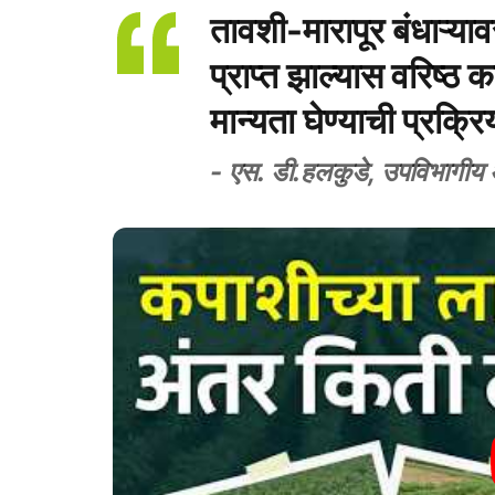
तावशी-मारापूर बंधाऱ्य
प्राप्त झाल्यास वरिष्
मान्यता घेण्याची प्रक्र
- एस. डी.हलकुडे, उपविभागीय 