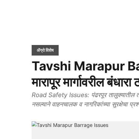
ॲग्रो विशेष
Tavshi Marapur Ba
मारापूर मार्गावरील बंधा
Road Safety Issues: पंढरपूर तालुक्यातील तावशी
नसल्याने वाहनचालक व नागरिकांच्या सुरक्षेचा प्