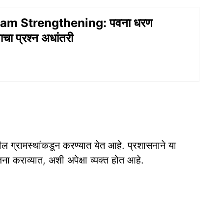
m Strengthening: पवना धरण
ा प्रश्न अधांतरी
ील ग्रामस्थांकडून करण्यात येत आहे. प्रशासनाने या
ा कराव्यात, अशी अपेक्षा व्यक्त होत आहे.