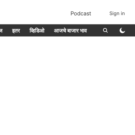
Podcast
Sign in
ीज
इतर
व्हिडिओ
आजचे बाजार भाव