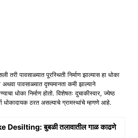
ली तरी पावसाळ्यात पूरस्थिती निर्माण झाल्यास हा धोका
ळी अथवा पावसाळ्यात दृश्यमानता कमी झाल्याने
ाचा धोका निर्माण होतो. विशेषतः दुचाकीस्वार, ज्येष्ठ
र्ग धोकादायक ठरत असल्याचे ग्रामस्थांचे म्हणणे आहे.
e Desilting: बुबळी तलावातील गाळ काढणे