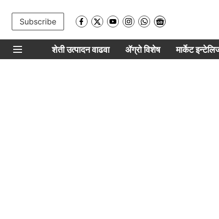
Subscribe
शेती उत्पादन वाढवा
ॲग्रो विशेष
मार्केट इन्टेल