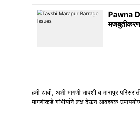
Pawna Da
मजबुतीकरणाच
हमी द्यावी, अशी मागणी तावशी व मारापूर परिसरात
मागणीकडे गांभीर्याने लक्ष देऊन आवश्यक उपाययोजन