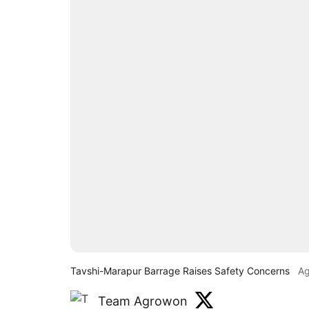
Tavshi-Marapur Barrage Raises Safety Concerns
A
Team Agrowon