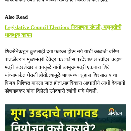
Also Read
Legislative Council Election: निवडणूक संपली; महायुतीची
धाकधूक कायम
शिवसेनेकडून कुठलाही दगा फटका होऊ नये याची काळजी वरिष्ठ
पातळीवरून मुख्यमंत्री देवेंद्र फडणवीस प्रदेशाध्यक्ष रवींद्र चव्हाण
मंत्री चंद्रशेखर बावनकुळे यांनी उपमुख्यमंत्री एकनाथ शिंदे
यांच्यामार्फत घेतली होती.त्यामुळे भाजपच्या सुहास शिरसाठ यांचा
विजय निश्चित मानला जात होता.महाविकास आघाडीने आधी देवयानी
डोणगावकर यांना दिलेली उमेदवारी त्यांनी मागे घेतली.