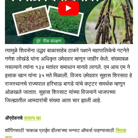
त्यामुळे शिवसेना उद्धव बाळासाहेब ठाकरे पक्षाने महापालिकेचे गटनेते
गणेश लोखंडे यांना अधिकृत उमेदवार म्हणून जाहीर केले. संख्याबळ
नसल्याने त्यांना १३४ मतांवर समाधान मानावे लागले. एम आय एम ने
इसाक खान यांना ३५ मते मिळाली. विजय उमेदवार सुहास शिरसाठ हे
राजस्थानचे राज्यपाल हरिभाऊ बागडे यांचे कट्टर समर्थक म्हणून
ओळखले जातात. सुहास शिरसाट यांच्या विजयाने भाजपच्या
जिल्ह्यातील आमदारांची संख्या आता चार झाली आहे.
ॲग्रोवनचे
सदस्य व्हा
शॉपिंगसाठी 'सकाळ प्राईम डील्स'च्या भन्नाट ऑफर्स पाहण्यासाठी
क्लिक
करा
.