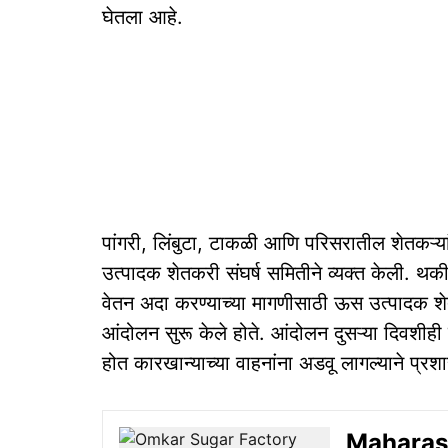
घेतला आहे.
पांगरी, लिंबुटा, टाकळी आणि परिसरातील शेतकऱ्य
उत्पादक शेतकरी संघर्ष समितीने व्यक्त केली. थ
वेतन अदा करण्याच्या मागणीसाठी ऊस उत्पादक शेत
आंदोलन सुरू केले होते. आंदोलन दुसऱ्या दिवशीही 
होत कारखान्याच्या वाहनांना अडवू लागल्याने प्र
Maharasht