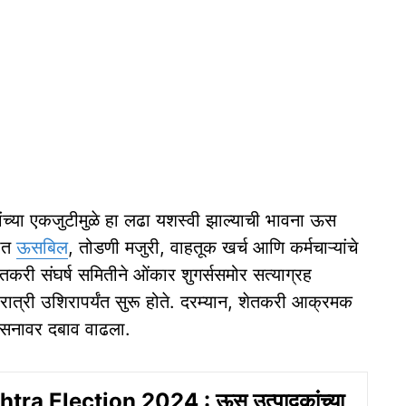
ांच्या एकजुटीमुळे हा लढा यशस्वी झाल्याची भावना ऊस
कीत
ऊसबिल
, तोडणी मजुरी, वाहतूक खर्च आणि कर्मचाऱ्यांचे
करी संघर्ष समितीने ओंकार शुगर्ससमोर सत्याग्रह
रात्री उशिरापर्यंत सुरू होते. दरम्यान, शेतकरी आक्रमक
शासनावर दबाव वाढला.
ra Election 2024 : ऊस उत्पादकांच्या