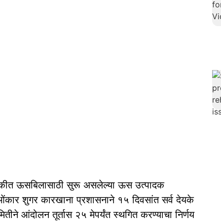
ीत ऊसबिलासाठी सुरू असलेल्या ऊस उत्पादक
ंकार शुगर कारखाना प्रशासनाने १५ दिवसांत सर्व देयके
तीने आंदोलन तूर्तास २५ मेपर्यंत स्थगित करण्याचा निर्णय