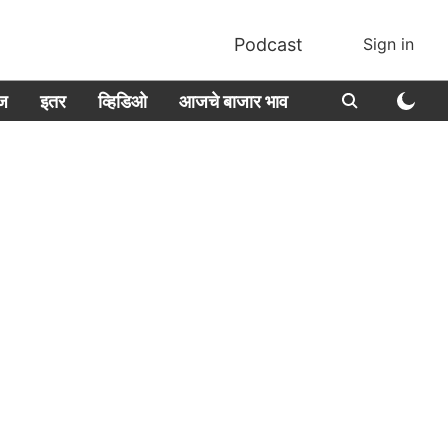
Podcast
Sign in
ीज
इतर
व्हिडिओ
आजचे बाजार भाव