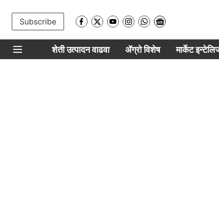
Subscribe
शेती उत्पादन वाढवा
ॲग्रो विशेष
मार्केट इन्टेल