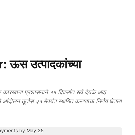
स उत्पादकांच्या
रखाना प्रशासनाने १५ दिवसांत सर्व देयके अदा
 आंदोलन तूर्तास २५ मेपर्यंत स्थगित करण्याचा निर्णय घेतला