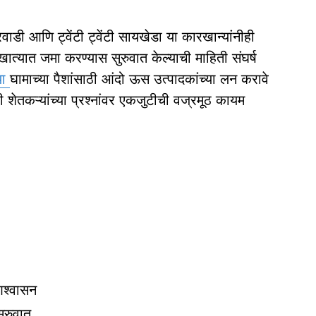
ी आणि ट्वेंटी ट्वेंटी सायखेडा या कारखान्यांनीही
ात्यात जमा करण्यास सुरुवात केल्याची माहिती संघर्ष
्या
घामाच्या पैशांसाठी आंदो ऊस उत्पादकांच्या लन करावे
शेतकऱ्यांच्या प्रश्नांवर एकजुटीची वज्रमूठ कायम
आश्वासन
ुरुवात