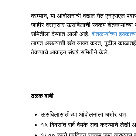
दरम्यान, या आंदोलनाची दखल घेत एनएसएल पवारवाड
जाहीर दरानुसार ऊसबिलाची रक्कम शेतकऱ्यांच्या ख
समितीला देण्यात आली आहे.
शेतकऱ्यांच्या हक्काच
लागत असल्याची खंत व्यक्त करत, पुढील काळातही 
ठेवण्याचे आवाहन संघर्ष समितीने केले.
ठळक बाबी
ऊसबिलासाठीच्या आंदोलनाला अखेर यश
१५ दिवसांत सर्व देयके अदा करण्याचे लेखी 
१८०० रुपये प्रतिटन रक्कम जमा करण्यास स