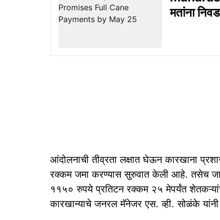
मतांना निव
आंदोलनाची तीव्रता लक्षात घेऊन कारखाना प्रशास
रक्कम जमा करण्यास सुरुवात केली आहे. तसेच जाह
११५० रुपये प्रतिटन रक्कम २५ मेपर्यंत शेतकऱ्य
कारखान्याचे जनरल मॅनेजर एस. व्ही. सोळंके यांनी 