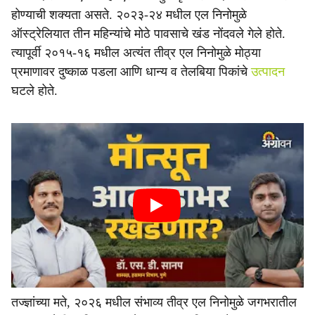
होण्याची शक्यता असते. २०२३-२४ मधील एल निनोमुळे
ऑस्ट्रेलियात तीन महिन्यांचे मोठे पावसाचे खंड नोंदवले गेले होते.
त्यापूर्वी २०१५-१६ मधील अत्यंत तीव्र एल निनोमुळे मोठ्या
प्रमाणावर दुष्काळ पडला आणि धान्य व तेलबिया पिकांचे
उत्पादन
घटले होते.
तज्ज्ञांच्या मते, २०२६ मधील संभाव्य तीव्र एल निनोमुळे जगभरातील