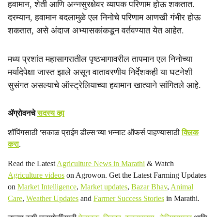
हवामान, शेती आणि अन्नसुरक्षेवर व्यापक परिणाम होऊ शकतात.
दरम्यान, हवामान बदलामुळे एल निनोचे परिणाम आणखी गंभीर होऊ
शकतात, असे अंदाज अभ्यासकांकडून वर्तवण्यात येत आहेत.
मध्य प्रशांत महासागरातील पृष्ठभागावरील तापमान एल निनोच्या
मर्यादेपेक्षा जास्त झाले असून वातावरणीय निर्देशकही या घटनेशी
सुसंगत असल्याचे ऑस्ट्रेलियाच्या हवामान खात्याने सांगितले आहे.
ॲग्रोवनचे
सदस्य व्हा
शॉपिंगसाठी 'सकाळ प्राईम डील्स'च्या भन्नाट ऑफर्स पाहण्यासाठी
क्लिक
करा
.
Read the Latest
Agriculture News in Marathi
& Watch
Agriculture videos
on Agrowon. Get the Latest Farming Updates
on
Market Intelligence
,
Market updates
,
Bazar Bhav
,
Animal
Care
,
Weather Updates
and
Farmer Success Stories
in Marathi.