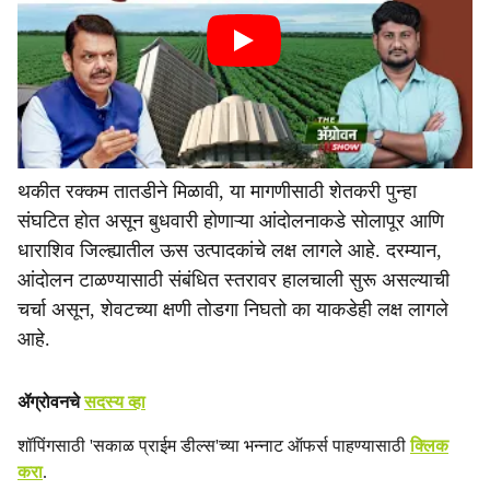
थकीत रक्कम तातडीने मिळावी, या मागणीसाठी शेतकरी पुन्हा
संघटित होत असून बुधवारी होणाऱ्या आंदोलनाकडे सोलापूर आणि
धाराशिव जिल्ह्यातील ऊस उत्पादकांचे लक्ष लागले आहे. दरम्यान,
आंदोलन टाळण्यासाठी संबंधित स्तरावर हालचाली सुरू असल्याची
चर्चा असून, शेवटच्या क्षणी तोडगा निघतो का याकडेही लक्ष लागले
आहे.
ॲग्रोवनचे
सदस्य व्हा
शॉपिंगसाठी 'सकाळ प्राईम डील्स'च्या भन्नाट ऑफर्स पाहण्यासाठी
क्लिक
करा
.