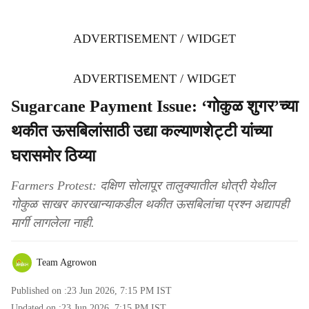
ADVERTISEMENT / WIDGET
ADVERTISEMENT / WIDGET
Sugarcane Payment Issue: ‘गोकुळ शुगर’च्या
थकीत ऊसबिलांसाठी उद्या कल्याणशेट्टी यांच्या
घरासमोर ठिय्या
Farmers Protest: दक्षिण सोलापूर तालुक्यातील धोत्री येथील
गोकुळ साखर कारखान्याकडील थकीत ऊसबिलांचा प्रश्न अद्यापही
मार्गी लागलेला नाही.
Team Agrowon
Published on :
23 Jun 2026, 7:15 PM
IST
Updated on :
23 Jun 2026, 7:15 PM
IST