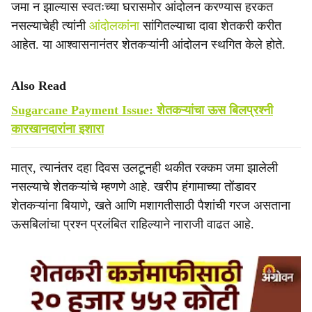
जमा न झाल्यास स्वतःच्या घरासमोर आंदोलन करण्यास हरकत
नसल्याचेही त्यांनी
आंदोलकांना
सांगितल्याचा दावा शेतकरी करीत
आहेत. या आश्वासनानंतर शेतकऱ्यांनी आंदोलन स्थगित केले होते.
Also Read
Sugarcane Payment Issue: शेतकऱ्यांचा ऊस बिलप्रश्नी
कारखानदारांना इशारा
मात्र, त्यानंतर दहा दिवस उलटूनही थकीत रक्कम जमा झालेली
नसल्याचे शेतकऱ्यांचे म्हणणे आहे. खरीप हंगामाच्या तोंडावर
शेतकऱ्यांना बियाणे, खते आणि मशागतीसाठी पैशांची गरज असताना
ऊसबिलांचा प्रश्न प्रलंबित राहिल्याने नाराजी वाढत आहे.