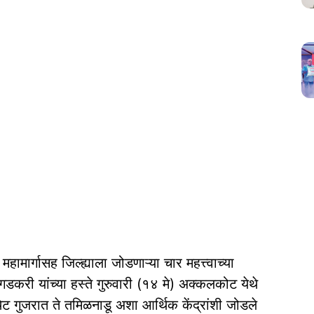
महामार्गासह जिल्ह्याला जोडणाऱ्या चार महत्त्वाच्या
ीन गडकरी यांच्या हस्ते गुरुवारी (१४ मे) अक्कलकोट येथे
थेट गुजरात ते तमिळनाडू अशा आर्थिक केंद्रांशी जोडले