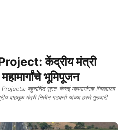
ect: केंद्रीय मंत्री
 महामार्गांचे भूमिपूजन
cts: बहुचर्चित सुरत-चेन्नई महामार्गासह जिल्ह्याला
ंद्रीय वाहतूक मंत्री नितीन गडकरी यांच्या हस्ते गुरुवारी