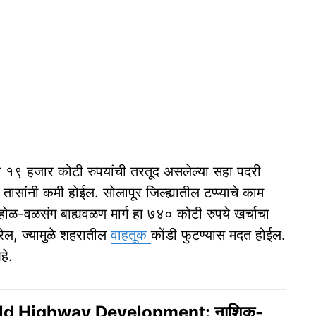
या १९ हजार कोटी रुपयांची तरतूद असलेल्या सहा पदरी
 तासांनी कमी होईल. सोलापूर जिल्ह्यातील टप्प्याचे काम
 मोहोळ-वळसंग बाह्यवळण मार्ग हा ७४० कोटी रुपये खर्चाचा
करेल, ज्यामुळे शहरातील
वाहतूक
कोंडी फुटण्यास मदत होईल.
हे.
ld Highway Development: नाशिक-