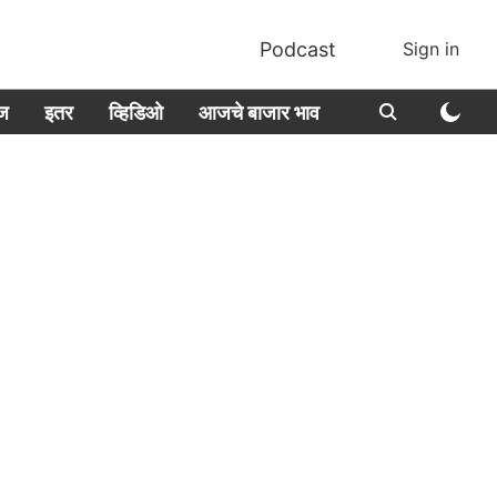
Podcast
Sign in
ीज
इतर
व्हिडिओ
आजचे बाजार भाव