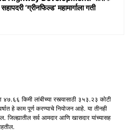
ापदरी ‘ग्रीनफिल्ड’ महामार्गाला गती
ा ४७.६६ किमी लांबीच्या रस्त्यासाठी ३५३.२३ कोटी
्षात हे काम पूर्ण करण्याचे नियोजन आहे. या तीनही
होईल. जिल्ह्यातील सर्व आमदार आणि खासदार यांच्यासह
ाहतील.