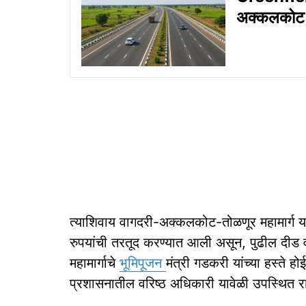
अक्कलकोट सह
त्याशिवाय वागदरी-अक्कलकोट-तोळणूर महामार्ग य
रुपयांची तरतूद करण्यात आली असून, पुढील दीड वर
महामार्गाचे
भूमिपूजन
मंत्री गडकरी यांच्या हस्ते 
प्रशासनातील वरिष्ठ अधिकारी यावेळी उपस्थित र