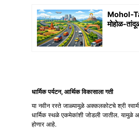
Mohol-T
मोहोळ-तांदूळ
धार्मिक पर्यटन, आर्थिक विकासाला गती
या नवीन रस्ते जाळ्यामुळे अक्कलकोटचे श्री स्वामी 
धार्मिक स्थळे एकमेकांशी जोडली जातील. यामुळे 
होणार आहे.