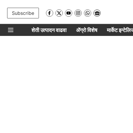
Subscribe
शेती उत्पादन वाढवा
ॲग्रो विशेष
मार्केट इन्टेल