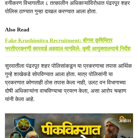
वनीकरण विभागातील ८ तत्कालीन अधिकाऱ्यांविरोधात पंढरपूर शहर
पोलिस ठाण्यात गुन्हा दाखल करण्यात आला होता.
Also Read
Fake Krushimitra Recruitment: बोगस कृषिमित्र
भरतीप्रकरणी कारवाई अहवाल मागविले; कृषी आयुक्तालयाचे निर्देश
सुरवातीला पंढरपूर शहर पोलिसांकडून या प्रकरणाचा तपास आर्थिक
गुन्हे शाखेकडे सोपविण्यात आला होता. मात्र पोलिसांनी या
प्रकरणात कोणताही ठोस तपास केला नाही, उलट वन विभागाच्या
दोषी अधिकाऱ्यांना वाचविण्याचा प्रयत्न केला, असा आरोप चव्हाण
यांनी केला आहे.