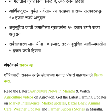
या गटातील ग्राहकांना केवळ २,५०० रुपये हिस्सा
आर्थिकदृष्ट्या दुर्बल सर्वसाधारण ग्राहकांना राज्य सरकारकडून
१० हजार रुपये अनुदान
अनुसूचित जाती-जमातीच्या ग्राहकांना १५ हजार रुपये राज्य
अनुदान
सर्वसाधारण लाभार्थींना १० हजार, तर अनुसूचित जाती-जमातींना
५ हजार रुपये हिस्सा
ॲग्रोवनचे
सदस्य व्हा
शॉपिंगसाठी 'सकाळ प्राईम डील्स'च्या भन्नाट ऑफर्स पाहण्यासाठी
क्लिक
करा
.
Read the Latest
Agriculture News in Marathi
& Watch
Agriculture videos
on Agrowon. Get the Latest Farming Updates
on
Market Intelligence
,
Market updates
,
Bazar Bhav
,
Animal
Care
,
Weather Updates
and
Farmer Success Stories
in Marathi.