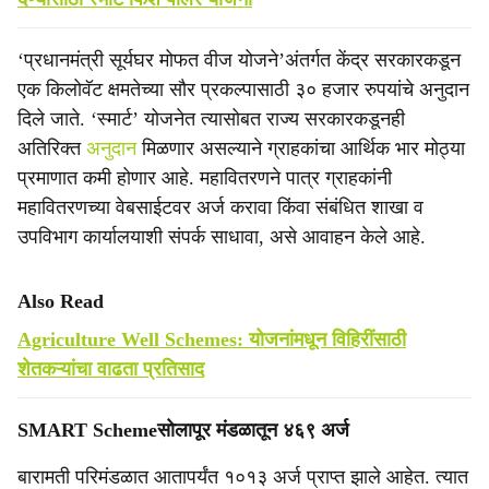
‘प्रधानमंत्री सूर्यघर मोफत वीज योजने’अंतर्गत केंद्र सरकारकडून
एक किलोवॅट क्षमतेच्या सौर प्रकल्पासाठी ३० हजार रुपयांचे अनुदान
दिले जाते. ‘स्मार्ट’ योजनेत त्यासोबत राज्य सरकारकडूनही
अतिरिक्त
अनुदान
मिळणार असल्याने ग्राहकांचा आर्थिक भार मोठ्या
प्रमाणात कमी होणार आहे. महावितरणने पात्र ग्राहकांनी
महावितरणच्या वेबसाईटवर अर्ज करावा किंवा संबंधित शाखा व
उपविभाग कार्यालयाशी संपर्क साधावा, असे आवाहन केले आहे.
Also Read
Agriculture Well Schemes: योजनांमधून विहिरींसाठी
शेतकऱ्यांचा वाढता प्रतिसाद
SMART Schemeसोलापूर मंडळातून ४६९ अर्ज
बारामती परिमंडळात आतापर्यंत १०१३ अर्ज प्राप्त झाले आहेत. त्यात