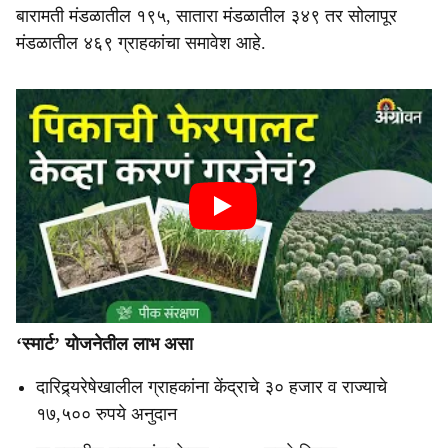
बारामती मंडळातील १९५, सातारा मंडळातील ३४९ तर सोलापूर
मंडळातील ४६९ ग्राहकांचा समावेश आहे.
‘स्मार्ट’ योजनेतील लाभ असा
दारिद्र्यरेषेखालील ग्राहकांना केंद्राचे ३० हजार व राज्याचे
१७,५०० रुपये अनुदान