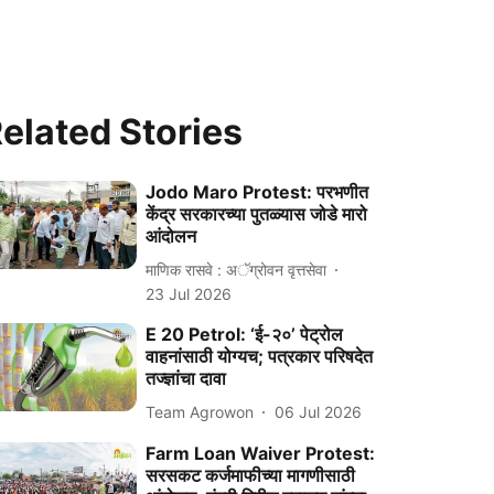
elated Stories
Jodo Maro Protest: परभणीत
केंद्र सरकारच्या पुतळ्यास जोडे मारो
आंदोलन
माणिक रासवे : अॅग्रोवन वृत्तसेवा
23 Jul 2026
E 20 Petrol: ‘ई-२०’ पेट्रोल
वाहनांसाठी योग्यच; पत्रकार परिषदेत
तज्ज्ञांचा दावा
Team Agrowon
06 Jul 2026
Farm Loan Waiver Protest:
सरसकट कर्जमाफीच्या मागणीसाठी