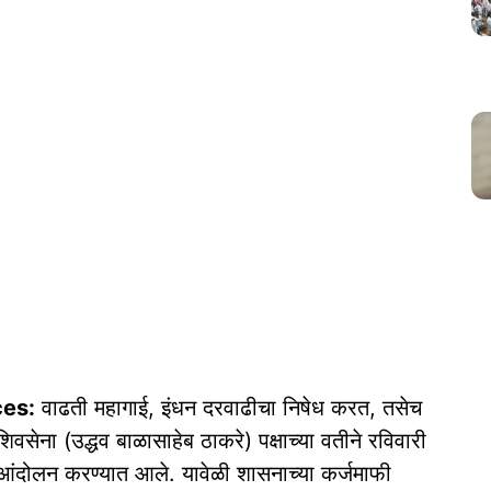
ces:
वाढती महागाई, इंधन दरवाढीचा निषेध करत, तसेच
ना (उद्धव बाळासाहेब ठाकरे) पक्षाच्या वतीने रविवारी
आंदोलन करण्यात आले. यावेळी शासनाच्या कर्जमाफी