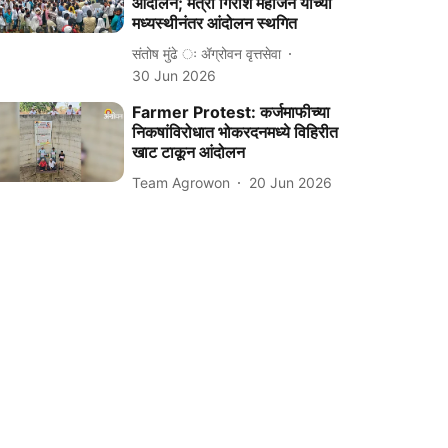
आंदोलन; मंत्री गिरीश महाजन यांच्या
मध्यस्थीनंतर आंदोलन स्थगित
संतोष मुंढे ः ॲग्रोवन वृत्तसेवा
30 Jun 2026
Farmer Protest: कर्जमाफीच्या
निकषांविरोधात भोकरदनमध्ये विहिरीत
खाट टाकून आंदोलन
Team Agrowon
20 Jun 2026