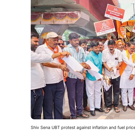
Shiv Sena UBT protest against inflation and fuel pric