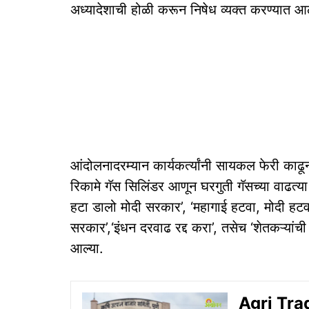
अध्यादेशाची होळी करून निषेध व्यक्त करण्यात आ
आंदोलनादरम्यान कार्यकर्त्यांनी सायकल फेरी का
रिकामे गॅस सिलिंडर आणून घरगुती गॅसच्या वाढत्या 
हटा डालो मोदी सरकार’, ‘महागाई हटवा, मोदी हटवा’
सरकार’,‘इंधन दरवाढ रद्द करा’, तसेच ‘शेतकऱ्यांच
आल्या.
Agri Trade