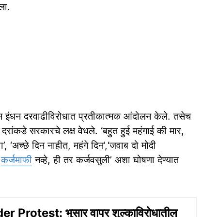
ला.
ढून इंधन दरवाढीविरोधात प्रतीकात्मक आंदोलन केले. तसेच
दरांकडे सरकारचे लक्ष वेधले. ‘बहुत हुई महंगाई की मार,
, ‘अच्छे दिन नाहीत, महंगे दिन’,‘जवाब दो मोदी
ी
कर्जमाफी
नव्हे, ही तर कर्जवसुली’ अशा घोषणा देण्यात
r Protest: भुसार वापर शुल्काविरोधातील