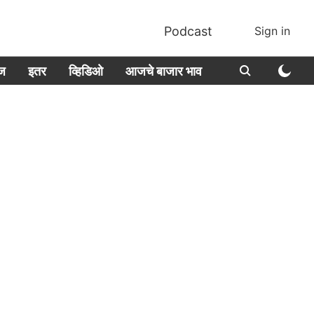
Podcast
Sign in
ीज
इतर
व्हिडिओ
आजचे बाजार भाव