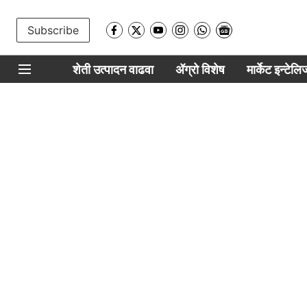
Subscribe
शेती उत्पादन वाढवा
ॲग्रो विशेष
मार्केट इन्टेल