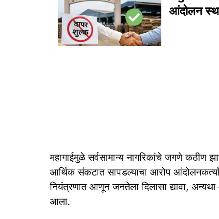
आंदोलन स्
महागाईमुळे सर्वसामान्य नागरिकांचे जगणे कठीण झ
आर्थिक संकटात सापडल्याचा आरोप आंदोलनकर्त्यां
नियंत्रणात आणून जनतेला दिलासा द्यावा, अन्यथा
आला.