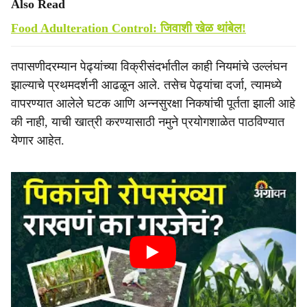
Also Read
Food Adulteration Control: जिवाशी खेळ थांबेल!
तपासणीदरम्यान पेढ्यांच्या विक्रीसंदर्भातील काही नियमांचे उल्लंघन
झाल्याचे प्रथमदर्शनी आढळून आले. तसेच पेढ्यांचा दर्जा, त्यामध्ये
वापरण्यात आलेले घटक आणि अन्नसुरक्षा निकषांची पूर्तता झाली आहे
की नाही, याची खात्री करण्यासाठी नमुने प्रयोगशाळेत पाठविण्यात
येणार आहेत.