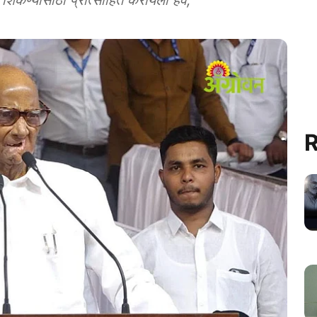
शिकण्यासाठी प्रोत्साहित करायला हवे,’’
R