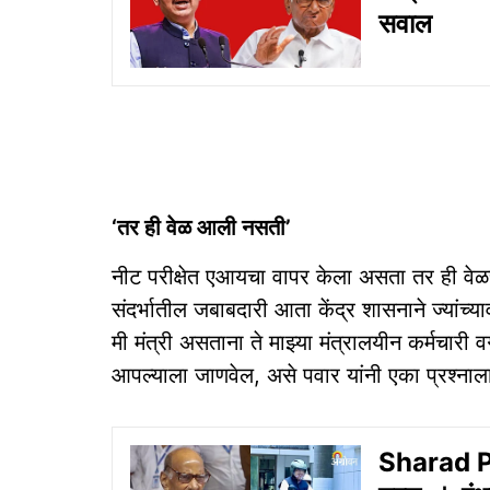
सवाल
‘तर ही वेळ आली नसती’
नीट परीक्षेत एआयचा वापर केला असता तर ही व
संदर्भातील जबाबदारी आता केंद्र शासनाने ज्यांच्
मी मंत्री असताना ते माझ्या मंत्रालयीन कर्मचारी वर्ग
आपल्याला जाणवेल, असे पवार यांनी एका प्रश्नाला 
Sharad P