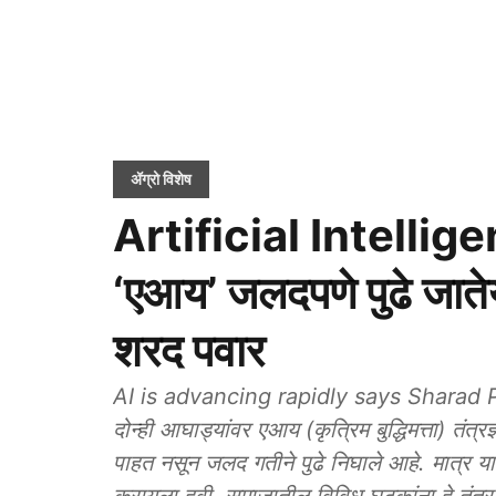
ॲग्रो विशेष
Artificial Intellige
‘एआय’ जलदपणे पुढे जातेय:
शरद पवार
AI is advancing rapidly says Sharad Pawar
दोन्ही आघाड्यांवर एआय (कृत्रिम बुद्धिमत्ता) तंत्
पाहत नसून जलद गतीने पुढे निघाले आहे. मात्र या त