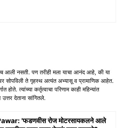
ेळच आली नसती. पण तरीही मला याचा आनंद आहे, की या
यावर सोपविली ते गृहस्थ अत्यंत अभ्यासू व प्रामाणिक आहेत.
ात होते. त्यांच्या कर्तृत्वाचा परिणाम काही महिन्यांत
उत्तर देताना सांगितले.
awar: 'फडणवीस रोज मोटरसायकलने आले