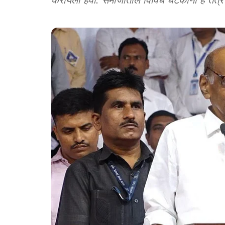
करायला हवी. समाजातील विविध घटकांना हे तंत्र 