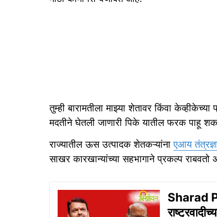
तुम्ही बारामतीला माझ्या शेतावर किंवा केव्हीकेच्या 
मदतीने घेतली जाणारी पिके यातील फरक पाहू शकाल
राज्यातील ऊस उत्पादक शेतकऱ्यांना
एआय तंत्रज्
साखर कारखान्यांच्या सहभागाने प्रकल्प राबवतो
Sharad Pa
राष्ट्रवादीच