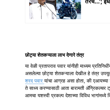
तरच...'; इं
छोट्या शेतकऱ्याला लाभ देणारे तंत्र
या वेळी प्रतापराव पवार यांनीही माध्यम प्रतिनिधी
असलेल्या छोट्या शेतकऱ्याला देखील हे तंत्र उपयु
शरद पवार
यांचा आग्रह असा होता, की एआयच्या 
ते साध्य करण्यासाठी आता बारामती ॲग्रिकल्चर
आमचा यशस्वी प्रकल्प देशाच्या विविध भागांमध्ये व