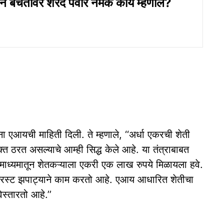
धन बचतीवर शरद पवार नेमकं काय म्हणाले?
ंना एआयची माहिती दिली. ते म्हणाले, ‘‘अर्धा एकरची शेती
क्त ठरत असल्याचे आम्ही सिद्ध केले आहे. या तंत्राबाबत
माध्यमातून शेतकऱ्याला एकरी एक लाख रुपये मिळायला हवे.
 ट्रस्ट झपाट्याने काम करतो आहे. एआय आधारित शेतीचा
िस्तारतो आहे.’’