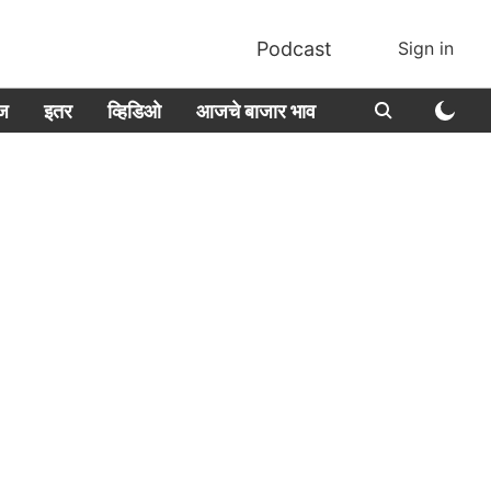
Podcast
Sign in
ीज
इतर
व्हिडिओ
आजचे बाजार भाव