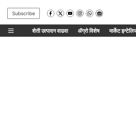
Subscribe
शेती उत्पादन वाढवा
ॲग्रो विशेष
मार्केट इन्टेल