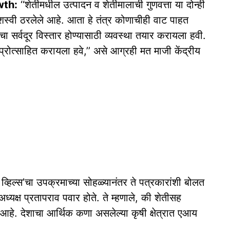
wth:
‘‘शेतीमधील उत्पादन व शेतीमालाची गुणवत्ता या दोन्ही
 यशस्वी ठरलेले आहे. आता हे तंत्र कोणाचीही वाट पाहत
चा सर्वदूर विस्तार होण्यासाठी व्यवस्था तयार करायला हवी.
्रोत्साहित करायला हवे,’’ असे आग्रही मत माजी केंद्रीय
 व्हिल्स’चा उपक्रमाच्या सोहळ्यानंतर ते पत्रकारांशी बोलत
अध्यक्ष प्रतापराव पवार होते. ते म्हणाले, की शेतीसह
ा आहे. देशाचा आर्थिक कणा असलेल्या कृषी क्षेत्रात एआय