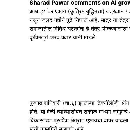
Sharad Pawar comments on AI gro
आघाड्यांवर एआय (कृत्रिम बुद्धिमत्ता) तंत्रज्ञान
नसून जलद गतीने पुढे निघाले आहे. मात्र या तंत्रा
समाजातील विविध घटकांना हे तंत्र शिकण्यासाठी प
कृषिमंत्री शरद पवार यांनी मांडले.
पुण्यात शनिवारी (ता.६) झालेल्या ‘टेक्नॉलॉजी ऑन
होते. या वेळी त्यांच्यासोबत सकाळ माध्यम समूहाचे 
विकासाच्या प्रत्येक क्षेत्रात एआयचा वापर वाढल
मोठी कामगिरी बजावते आहे.