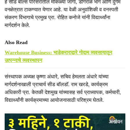
हे सीड बॉल्स परिसरातील मोकळ्या जागा, डोंगराळ भाग आणि दुर्गम
वनक्षेत्रात टाकण्यात येणार आहे. या वेळी अनुवांशिकी व वनस्पती
संकरण विभागाचे प्रमुख प्रा. रोहित कनोजे यांनी विद्यार्थ्यांना
मार्गदर्शन केले.
Also Read
Warehouse Business: भाडेकराराद्वारे गोदाम व्यवसायातून
उत्पन्नाचे व्यवस्थापन
संस्थापक अध्यक्ष कृष्णा अंधारे, सचिव हेमलता अंधारे यांच्या
मार्गदर्शनाखाली प्राचार्य सीड बॉलडॉ. राम खरडे, कार्यक्रम
अधिकारी प्रा. केतकी देशमुख यांच्यासह सर्व प्राध्यापक, कर्मचारी,
विद्यार्थ्यांनी कार्यक्रमाच्या आयोजनासाठी परिश्रम घेतले.