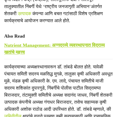
तालुक्यातील निंबर्गी येथे ‘राष्ट्रीय जनजागृती अभियान’अंतर्गत
शेतकरी
उत्पादक
कंपन्या आणि बचत गटांसाठी विशेष प्रशिक्षण
कार्यक्रमाचे आयोजन करण्यात आले होते.
Also Read
Nutrient Management: अन्नद्रव्ये व्यवस्थापनात विद्राव्य
खतांचे महत्त्व
कार्यक्रमाच्या अध्यक्षस्थानावरून डॉ. तांबडे बोलत होते. यावेळी
पंचायत समिती सदस्य मळसिद्ध मुगळे, तालुका कृषी अधिकारी अवधूत
मुळे, मंडळ कृषी अधिकारी के. एम. लादे, पंचायत समितीचे माजी
सदस्य शशिकांत दुपारगुडे, निंबर्गीचे पोलीस पाटील सिद्रामप्पा
बिराजदार, तंटामुक्ती समितीचे अध्यक्ष सदानंद जाधव, निंबर्गी शेतकरी
उत्पादक कंपनीचे अध्यक्ष गंगाधर बिराजदार, तसेच सहाय्यक कृषी
अधिकारी अशोक राठोड आदी उपस्थित होते. डॉ. तांबडे म्हणाले, की
जमिनीतील
क्षारांचे वाढते प्रमाण कमी करण्यासाठी आणि रासायनिक