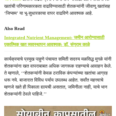
खतांची परिणामकारकता वाढविण्यासाठी शेतकऱ्यांनी जीवाणू खतांसह
‘जिप्सम’ या भू-सुधारकाचा वापर वाढविणे आवश्यक आहे.
Also Read
Integrated Nutrient Management: जमीन आरोग्यासाठी
एकात्मिक खत व्यवस्थापन आवश्यक: डॉ. संग्राम काळे
कार्यक्रमाचे प्रमुख पाहुणे पंचायत समिती सदस्य मळसिद्ध मुगळे यांनी
शेतकऱ्यांना खत वापराबाबत अधिक जागरूक राहण्याचे आवाहन केले.
ते म्हणाले, ‘‘शेतकऱ्यांनी केवळ ठराविक कंपन्यांच्या खतांचा आग्रह
धरू नये. बाजारात विविध पर्याय उपलब्ध आहेत. सर्वांत महत्त्वाचे
म्हणजे खते ही पिकाला द्यायची असतात, जमिनीला नाही, याचे भान
शेतकऱ्यांनी ठेवले पाहिजे.’’