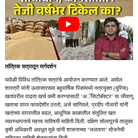
तांत्रिक सत्रातून मार्गदर्शन
यावेळी विविध तांत्रिक सत्रांचे आयोजन करण्यात आले. अमोल
शास्त्री यांनी ऊसासारख्या बहुवार्षिक पिकांमध्ये नत्रयुक्त (युरिया)
खतांवरील वाढता खर्च कमी करण्यासाठी ‘अॅसिटोबॅक्टर’ या जीवाणू
खताचा वापर फायदेशीर ठरतो, असे सांगितले. प्रदीप गोंजारी यांनी
खतांच्या वापरातील बदल, आधुनिक काळातील संतुलित खत
व्यवस्थापनाचे महत्त्व याविषयी माहिती दिली. दक्षिण सोलापूरचे तालुका
कृषी अधिकारी अवधूत मुळे यांनी शासनाच्या ‘जलतारा’ योजनेची