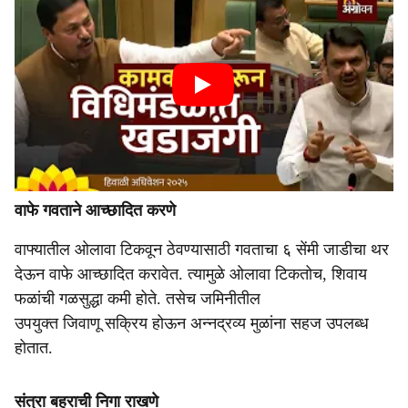
वाफे गवताने आच्छादित करणे
वाफ्यातील ओलावा टिकवून ठेवण्यासाठी गवताचा ६ सेंमी जाडीचा थर
देऊन वाफे आच्छादित करावेत. त्यामुळे ओलावा टिकतोच, शिवाय
फळांची गळसुद्धा कमी होते. तसेच जमिनीतील
उपयुक्त जिवाणू सक्रिय होऊन अन्नद्रव्य मुळांना सहज उपलब्ध
होतात.
संत्रा बहराची निगा राखणे