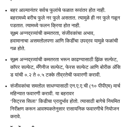
बहर आल्यानंतर सर्वच फुलांचे फळात रूपांतर होत नाही.
बहरामध्ये बरीच फुले नर फुले असतात. त्यामुळे ही नर फुले गळून
पडतात. त्यामध्ये फलन क्रिया होत नाही.
सूक्ष्म अन्नद्रव्यांची कमतरता, संजीवकांचा अभाव,
हवामानाचा असमतोलपणा आणि किडींचा उपद्रव यामुळे फळांची
गळ होते.
सूक्ष्म अन्नद्रव्यांची कमतरता भरून काढण्यासाठी झिंक सल्फेट,
कॉपर सल्फेट, मँगेनीज सल्फेट, फेरस सल्फेट आणि बोरीक ॲसि
ड यांची ०.२ ते ०.५ टक्के तीव्रतेची फवारणी करावी.
संजीवकांचा समतोल साधण्यासाठी एन.ए.ए.ची (१० पीपीएम) मार्च
महिन्यात फवारणी करावी. या बहरावर
‘सिट्रस सिला’ किडीचा प्रादुर्भाव होतो. त्यासाठी बागेचे नियमित
निरीक्षण करून आवश्यकतेनुसार रासायनिक फवारणीचे नियोजन
करावे.