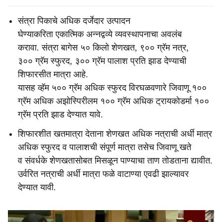
संत्रा पिकाचे अधिक दर्जेदार उत्पादन
घेण्याकरिता एकात्मिक अन्नद्वव्ये व्यवस्थापनाचा अवलंब
करावा. संत्रा बागेस ५० किलो शेणखत, ९०० ग्रॅम नत्र,
३०० ग्रॅम स्फुरद, ३०० ग्रॅम पालाश प्रति झाड देण्याची
शिफारसीत मात्रा आहे.
यासह व्हॅम ५०० ग्रॅम अधिक स्फुरद विरघळवणारे जिवाणू १००
ग्रॅम अधिक अझोस्पिरीलम १०० ग्रॅम अधिक ट्रायकोडर्मा १००
ग्रॅम प्रति झाड देण्यात यावे.
शिफारशीत खतमात्रा देताना शेणखत अधिक नत्राची अर्धी मात्र
अधिक स्फुरद व पालाशची संपूर्ण मात्रा तसेच जिवाणू खते
व संवर्धके शेणखतासोबत मिसळून पाण्याचा ताण तोडताना द्यावीत.
उर्वरित नत्राची अर्धी मात्रा फळे वाटाण्या एवढी झाल्यावर
देण्यात यावी.