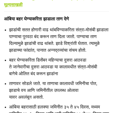
मूल्यसाखळी
आंबिया बहर घेण्याकरिता झाडाला ताण देणे
झाडांची सतत होणारी वाढ थांबविण्याकरिता संत्रा-मोसंबी झाडाला
पाण्याचा पुरवठा बंद करून ताण दिला जातो. पाण्याचा ताण
दिल्यामुळे झाडांची वाढ थांबते. झाडे विश्रांती घेतात. त्यामुळे
झाडाच्या फांद्यांत, पानात अन्नद्रव्यांचा संचय होतो.
बहर घेण्याकरिता डिसेंबर महिन्याचा दुसरा आठवडा
ते जानेवारीचा दुसरा आठवडा या कालावधीत संत्रा-मोसंबी
बागेचे ओलित बंद करून झाडांना
ताणावर सोडले जाते. या ताणाचा कालावधी जमिनीचा पोत,
झाडाचे वय आणि जमिनीतील उपलब्ध ओलावा
यावर अवलंबून असतो.
आंबिया बहरासाठी हलक्‍या जमिनीत ३५ ते ४५ दिवस, मध्यम