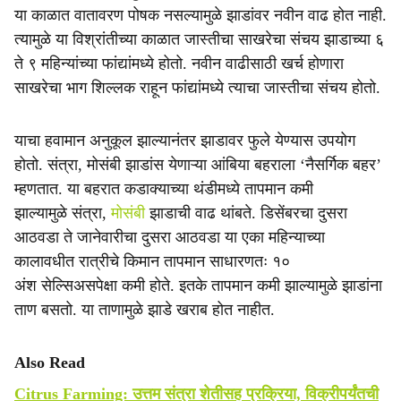
या काळात वातावरण पोषक नसल्यामुळे झाडांवर नवीन वाढ होत नाही.
त्यामुळे या विश्रांतीच्या काळात जास्तीचा साखरेचा संचय झाडाच्या ६
ते ९ महिन्यांच्या फांद्यांमध्ये होतो. नवीन वाढीसाठी खर्च होणारा
साखरेचा भाग शिल्लक राहून फांद्यांमध्ये त्याचा जास्तीचा संचय होतो.
याचा हवामान अनुकूल झाल्यानंतर झाडावर फुले येण्यास उपयोग
होतो. संत्रा, मोसंबी झाडांस येणाऱ्या आंबिया बहराला ‘नैसर्गिक बहर’
म्हणतात. या बहरात कडाक्याच्या थंडीमध्ये तापमान कमी
झाल्यामुळे संत्रा,
मोसंबी
झाडाची वाढ थांबते. डिसेंबरचा दुसरा
आठवडा ते जानेवारीचा दुसरा आठवडा या एका महिन्याच्या
कालावधीत रात्रीचे किमान तापमान साधारणतः १०
अंश सेल्सिअसपेक्षा कमी होते. इतके तापमान कमी झाल्यामुळे झाडांना
ताण बसतो. या ताणामुळे झाडे खराब होत नाहीत.
Also Read
Citrus Farming: उत्तम संत्रा शेतीसह प्रक्रिया, विक्रीपर्यंतची