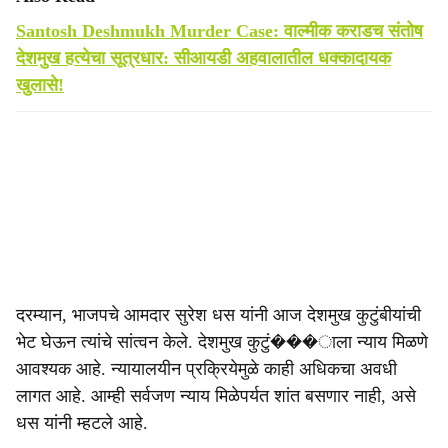
Santosh Deshmukh Murder Case: वाल्मीक कराडच संतोष
देशमुख हत्येचा सूत्रधार: सीआयडी अहवालातील धक्कादायक
खुलासे!
दरम्यान, भाजपचे आमदार सुरेश धस यांनी आज देशमुख कुटुंबीयांची
भेट घेऊन त्यांचे सांत्वन केले. देशमुख कुटुं���ाला न्याय मिळणे
आवश्यक आहे. न्यायालयीन प्रक्रियेमुळे काही अधिकचा अवधी
लागत आहे. आम्ही सर्वजण न्याय मिळेपर्यत शांत बसणार नाही, असे
धस यांनी म्हटले आहे.