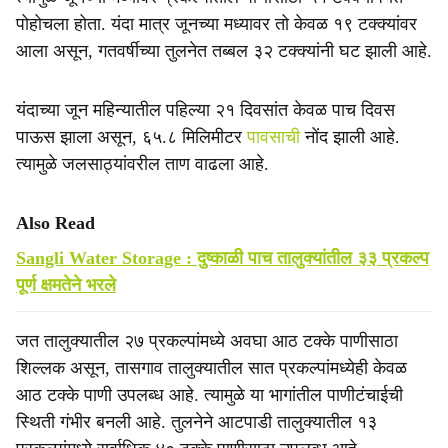
पोहोचला होता. यंदा मात्र जूनच्या मध्यावर तो केवळ १९ टक्क्यांवर
आला असून, गतवर्षीच्या तुलनेत तब्बल ३२ टक्क्यांनी घट झाली आहे.
यंदाच्या जून महिन्यातील पहिल्या २१ दिवसांत केवळ पाच दिवस
पाऊस झाला असून, ६५.८ मिलिमीटर
पावसाची
नोंद झाली आहे.
त्यामुळे जलसाठ्यांवरील ताण वाढला आहे.
Also Read
Sangli Water Storage : दुष्काळी पाच तालुक्यांतील ३३ प्रकल्प
पूर्ण क्षमतेने भरले
जत तालुक्यातील २७ प्रकल्पांमध्ये अवघा आठ टक्के पाणीसाठा
शिल्लक असून, तासगाव तालुक्यातील सात प्रकल्पांमध्येही केवळ
आठ टक्के पाणी उपलब्ध आहे. त्यामुळे या भागांतील पाणीटंचाईची
स्थिती गंभीर बनली आहे. तुलनेने आटपाडी तालुक्यातील १३