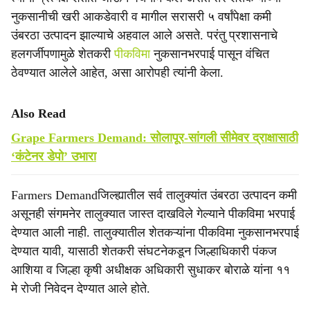
नुकसानीची खरी आकडेवारी व मागील सरासरी ५ वर्षांपेक्षा कमी
उंबरठा उत्पादन झाल्याचे अहवाल आले असते. परंतु प्रशासनाचे
हलगर्जीपणामुळे शेतकरी
पीकविमा
नुकसानभरपाई पासून वंचित
ठेवण्यात आलेले आहेत, असा आरोपही त्यांनी केला.
Also Read
Grape Farmers Demand: सोलापूर-सांगली सीमेवर द्राक्षासाठी
‘कंटेनर डेपो’ उभारा
Farmers Demandजिल्ह्यातील सर्व तालुक्यांत उंबरठा उत्पादन कमी
असूनही संगमनेर तालुक्यात जास्त दाखविले गेल्याने पीकविमा भरपाई
देण्यात आली नाही. तालुक्यातील शेतकऱ्यांना पीकविमा नुकसानभरपाई
देण्यात यावी, यासाठी शेतकरी संघटनेकडून जिल्हाधिकारी पंकज
आशिया व जिल्हा कृषी अधीक्षक अधिकारी सुधाकर बोराळे यांना ११
मे रोजी निवेदन देण्यात आले होते.