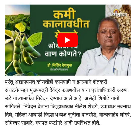
परंतु अद्यापपर्यंत कोणतीही कार्यवाही न झाल्याने शेतकरी
संघटनेकडून मुख्यमंत्री देवेंद्र फडणवीस यांना प्रांताधिकारी अरुण
उंडे यांच्यामार्फत निवेदन देण्यात आले आहे, असेही शिंगोटे यांनी
सांगितले. निवेदन देताना जिल्हाअध्यक्ष नीलेश शेडगे, उपाध्यक्ष नवनाथ
दिघे, महिला आघाडी जिल्हाअध्यक्ष सुनीता वानखेडे, बाळासाहेब घोगरे,
सोमेश्वर साबळे, गणपत फटांगरे आदी उपस्थित होते.