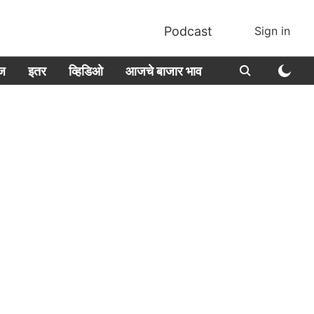
Podcast
Sign in
ीज
इतर
व्हिडिओ
आजचे बाजार भाव