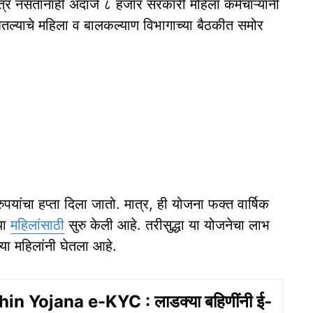
त्र नसतानाही अंदाजे ८ हजार सरकारी महिला कर्मचाऱ्यांनी
ेतल्याचे महिला व बालकल्याण विभागाच्या बैठकीत समोर
यांचा हप्ता दिला जातो. मात्र, ही योजना फक्त वार्षिक
या
महिलांसाठी
सुरु केली आहे. तरीसुद्धा या योजनेचा लाभ
या महिलांनी घेतला आहे.
in Yojana e-KYC : लाडक्या बहिणींनी ई-