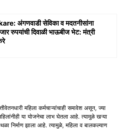
are: अंगणवाडी सेविका व मदतनीसांना
ार रुपयांची दिवाळी भाऊबीज भेट: मंत्री
रे
्तीवेतनधारी महिला कर्मचाऱ्यांचाही समावेश असून, ज्या
िलांनीही या योजनेचा लाभ घेतला आहे. त्यामुळे खऱ्या
थळा निर्माण झाला आहे. त्यामुळे, महिला व बालकल्याण