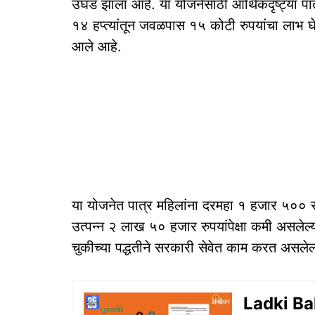
उघड झाला आहे. या योजनेसाठी आर्थिकदृष्ट्या पा
१४ हप्त्यांतून जवळपास १५ कोटी रुपयांचा लाभ घ
आले आहे.
या योजनेत पात्र महिलांना दरमहा १ हजार ५०० रुप
उत्पन्न २ लाख ५० हजार रुपयांपेक्षा कमी असलेल्
चुकीच्या पद्धतीने सरकारी सेवेत काम करत असलेल्
Ladki Bah