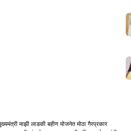
मुख्यमंत्री माझी लाडकी बहीण योजनेत मोठा गैरप्रकार