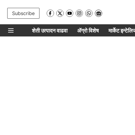
Subscribe
शेती उत्पादन वाढवा
ॲग्रो विशेष
मार्केट इन्टेल