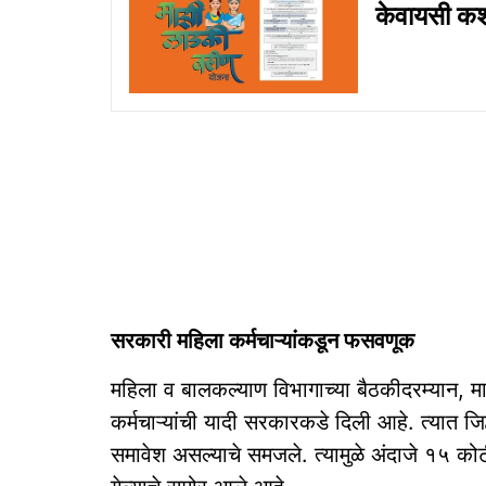
केवायसी कशी
सरकारी महिला कर्मचाऱ्यांकडून फसवणूक
महिला व बालकल्याण विभागाच्या बैठकीदरम्यान, माहि
कर्मचाऱ्यांची यादी सरकारकडे दिली आहे. त्यात जिल्
समावेश असल्याचे समजले. त्यामुळे अंदाजे १५ कोटी 