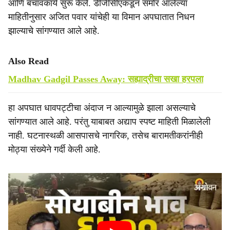
आणि बचावकार्य सुरू केले. डीजीसीएकडून समोर आलेल्या
माहितीनुसार अजित पवार यांचेही या विमान अपघातात निधन
झाल्याचे सांगण्यात आले आहे.
Also Read
Madhav Gadgil Passes Away: सह्याद्रीचा सखा हरपला
हा अपघात धावपट्टीचा अंदाज न आल्यामुळे झाला असल्याचे
सांगण्यात आले आहे. परंतु याबाबत अद्याप स्पष्ट माहिती मिळालेली
नाही. घटनास्थळी आसपासचे नागरिक, तसेच बारामतीकरांनीही
मोठ्या संख्येने गर्दी केली आहे.