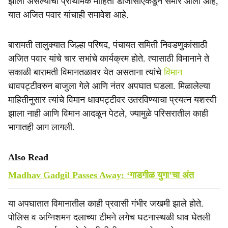
झाला असल्याची प्राथमिक माहिती डीजीसीएकडून समोर आली आहे,
यात अजित पवार यांचाही समावेश आहे.
बारामती तालुक्यात जिल्हा परिषद, पंचायत समिती निवडणुकांसाठी
अजित पवार यांचे चार सभांचे कार्यक्रम होते. त्यासाठी विमानाने ते
सकाळी बारामती विमानतळावर येत असताना त्यांचे
विमान
धावपट्टीवरुन बाजुला गेले आणि नंतर अपघात घडला. मिळालेल्या
माहितीनुसार त्यांचे विमान धावपट्टीवर उतरविण्याचा प्रयत्न यशस्वी
झाला नाही आणि विमान आदळून पेटले, ज्यामुळे परिसरातील काही
भागातही आग लागली.
Also Read
Madhav Gadgil Passes Away: ‘गाडगीळ युगा’चा अंत
या अपघातात विमानातील काही प्रवासी गंभीर जखमी झाले होते.
पोलिस व अग्निशमन दलाच्या टीमने लगेच घटनास्थळी धाव घेतली