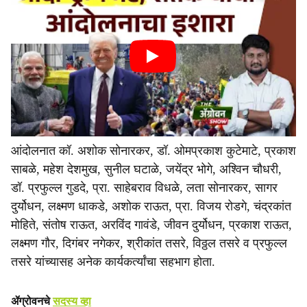
आंदोलनात कॉ. अशोक सोनारकर, डॉ. ओमप्रकाश कुटेमाटे, प्रकाश
साबळे, महेश देशमुख, सुनील घटाळे, जयेंद्र भोगे, अश्विन चौधरी,
डॉ. प्रफुल्ल गुडदे, प्रा. साहेबराव विधळे, लता सोनारकर, सागर
दुर्योधन, लक्ष्मण धाकडे, अशोक राऊत, प्रा. विजय रोडगे, चंद्रकांत
मोहिते, संतोष राऊत, अरविंद गावंडे, जीवन दुर्योधन, प्रकाश राऊत,
लक्ष्मण गौर, दिगंबर नगेकर, श्रीकांत तसरे, विठ्ठल तसरे व प्रफुल्ल
तसरे यांच्यासह अनेक कार्यकर्त्यांचा सहभाग होता.
ॲग्रोवनचे
सदस्य व्हा