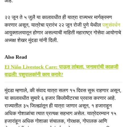
आहे.
२२ जून ते ५ जुलै या कालावधीत ही यात्रा राज्यभर मार्गक्रमण
करणार असून, यात्रेचा प्रारंभ २२ जून रोजी पुणे येथील
पशुसंवर्धन
आयुक्तालयातून होणार असल्याची माहिती महाराष्ट्र गोसेवा आयोगाचे
अध्यक्ष शेखर मुंदडा यांनी दिली.
Also Read
El Niño Livestock Care: पाऊस लांबला, जनावरांची काळजी
वाढली! पशुपालकांनी काय करावे?
मुंदडा म्हणाले, की संवाद यात्रा सलग १५ दिवस सुरू राहणार असून,
या कालावधीत सुमारे ६ हजार किलोमीटरचा प्रवास करणार आहे.
राज्यातील ३५ जिल्ह्यांतून ही यात्रा जाणार असून, १ हजाराहून
अधिक गोशाळांचा त्यात प्रत्यक्ष सहभाग असेल. यात्रेदरम्यान १५
हजारांहून अधिक गोशाळा संचालक, गोरक्षक, गोपालक आणि