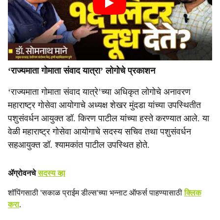
‘राज्यमाता गोमाता संवाद यात्रा’ लोगोचे प्रकाशन
‘राज्यमाता गोमाता संवाद यात्रे’च्या अधिकृत लोगोचे अनावरण
महाराष्ट्र गोसेवा आयोगाचे अध्यक्ष शेखर मुंदडा यांच्या उपस्थितीत
पशुसंवर्धन आयुक्त डॉ. किरण पाटील यांच्या हस्ते करण्यात आले. या
वेळी महाराष्ट्र गोसेवा आयोगाचे सदस्य सचिव तथा पशुसंवर्धन
सहआयुक्त डॉ. श्‍यामकांत पाटील उपस्थित होते.
ॲग्रोवनचे
सदस्य व्हा
शॉपिंगसाठी 'सकाळ प्राईम डील्स'च्या भन्नाट ऑफर्स पाहण्यासाठी
क्लिक
करा
.