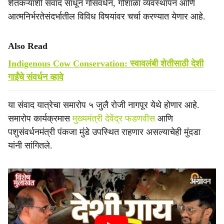
शेतकऱ्यांशी संवाद साधून गोसंवर्धन, गोशाळा व्यवस्थापन आणि
आत्मनिर्भरतेसंदर्भातील विविध विषयांवर चर्चा करण्यात येणार आहे.
Also Read
Indigenous Cow Conservation: स्वावलंबी शेतीसाठी देशी
गाईंचे संवर्धन व्हावे
या संवाद यात्रेचा समारोप ५ जुलै रोजी नागपूर येथे होणार आहे.
समारोप कार्यक्रमास
मुख्यमंत्री देवेंद्र फडणवीस
आणि
पशुसंवर्धनमंत्री पंकजा मुंडे उपस्थित राहणार असल्याचेही मुंदडा
यांनी सांगितले.