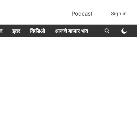
Podcast
Sign in
ीज
इतर
व्हिडिओ
आजचे बाजार भाव