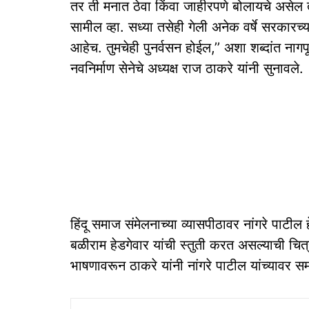
तर ती मनात ठेवा किंवा जाहीरपणे बोलायचे असेल त
सामील व्हा. सध्या तसेही गेली अनेक वर्षे सरकारच्य
आहेच. तुमचेही पुनर्वसन होईल,’’ अशा शब्दांत नागपू
नवनिर्माण सेनेचे अध्यक्ष राज ठाकरे यांनी सुनावले.
हिंदू समाज संमेलनाच्या व्यासपीठावर नांगरे पाटील
बळीराम हेडगेवार यांची स्तुती करत असल्याची चित
भाषणावरून ठाकरे यांनी नांगरे पाटील यांच्यावर 