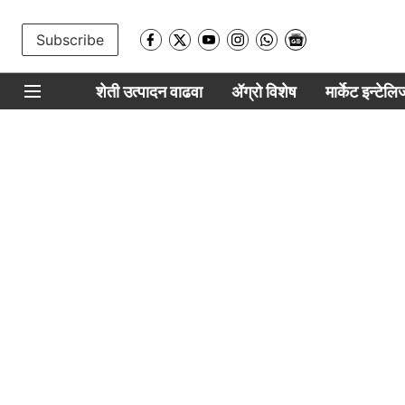
Subscribe
शेती उत्पादन वाढवा
ॲग्रो विशेष
मार्केट इन्टेल