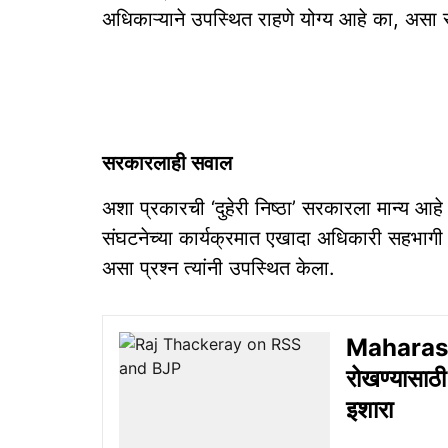
अधिकाऱ्याने उपस्थित राहणे योग्य आहे का, असा
सरकारलाही सवाल
अशा प्रकारची ‘दुहेरी निष्ठा’ सरकारला मान्य आह
संघटनेच्या कार्यक्रमात एखादा अधिकारी सहभाग
असा प्रश्न त्यांनी उपस्थित केला.
Maharasht
रोखण्यासाठी
इशारा