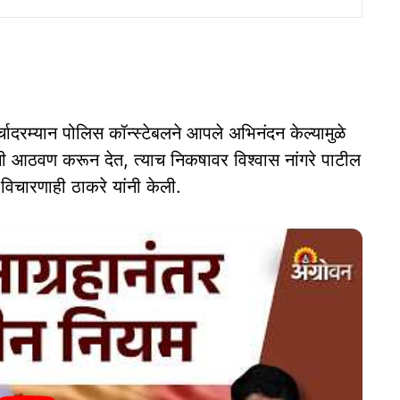
ादरम्यान पोलिस कॉन्स्टेबलने आपले अभिनंदन केल्यामुळे
ाची आठवण करून देत, त्याच निकषावर विश्वास नांगरे पाटील
विचारणाही ठाकरे यांनी केली.