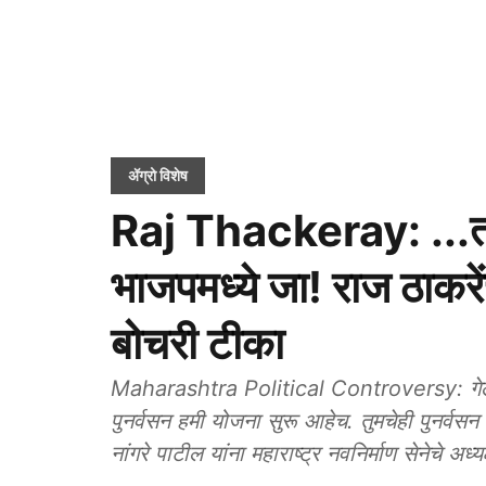
ॲग्रो विशेष
Raj Thackeray: ...तर
भाजपमध्ये जा! राज ठाकरेंच
बोचरी टीका
Maharashtra Political Controversy: गेली अन
पुनर्वसन हमी योजना सुरू आहेच. तुमचेही पुनर्वसन
नांगरे पाटील यांना महाराष्ट्र नवनिर्माण सेनेचे अध्