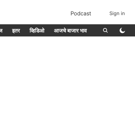
Podcast
Sign in
ीज
इतर
व्हिडिओ
आजचे बाजार भाव