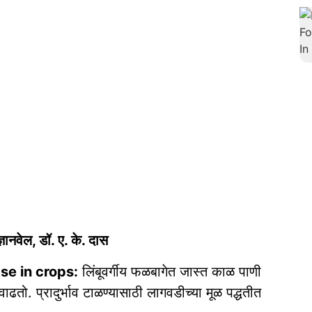
ञानवेल, डॉ. ए. के. दास
se in crops:
लिंबूवर्गीय फळबागेत जास्त काळ पाणी
 वाढतो. प्रादुर्भाव टाळण्यासाठी लागवडीच्या मूळ पद्धतीत