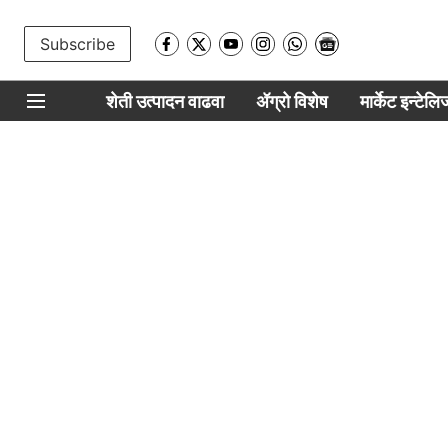
Subscribe
शेती उत्पादन वाढवा
ॲग्रो विशेष
मार्केट इन्टेल