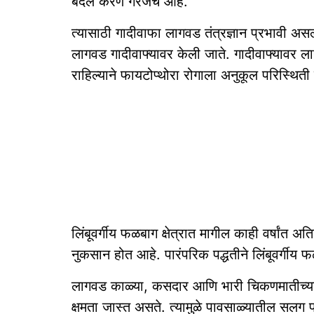
बदल करणे गरजेचे आहे.
त्यासाठी गादीवाफा लागवड तंत्रज्ञान प्रभावी असल
लागवड गादीवाफ्यावर केली जाते. गादीवाफ्यावर लागव
राहिल्याने फायटोप्थोरा रोगाला अनुकूल परिस्थिती 
लिंबूवर्गीय फळबाग क्षेत्रात मागील काही वर्षांत अति
नुकसान होत आहे. पारंपरिक पद्धतीने लिंबूवर्गीय
लागवड काळ्या, कसदार आणि भारी चिकणमातीच्या
क्षमता जास्त असते. त्यामुळे पावसाळ्यातील सलग 