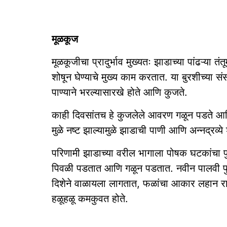
मूळकूज
मूळकूजीचा प्रादुर्भाव मुख्यतः झाडाच्या पांढऱ्या 
शोषून घेण्याचे मुख्य काम करतात. या बुरशीच्या स
पाण्याने भरल्यासारखे होते आणि कुजते.
काही दिवसांतच हे कुजलेले आवरण गळून पडते आणि
मुळे नष्ट झाल्यामुळे झाडाची पाणी आणि अन्नद्रव्ये श
परिणामी झाडाच्या वरील भागाला पोषक घटकांचा पुर
पिवळी पडतात आणि गळून पडतात. नवीन पालवी फुटण
दिशेने वाळायला लागतात, फळांचा आकार लहान राहत
हळूहळू कमकुवत होते.