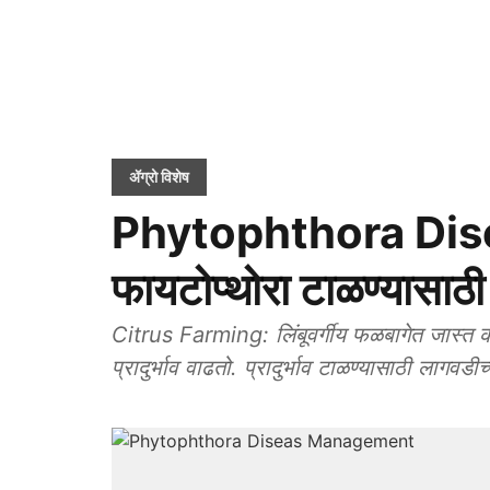
ॲग्रो विशेष
Phytophthora Di
फायटोप्थोरा टाळण्यासाठी
Citrus Farming: लिंबूवर्गीय फळबागेत जास्त का
प्रादुर्भाव वाढतो. प्रादुर्भाव टाळण्यासाठी लागवड