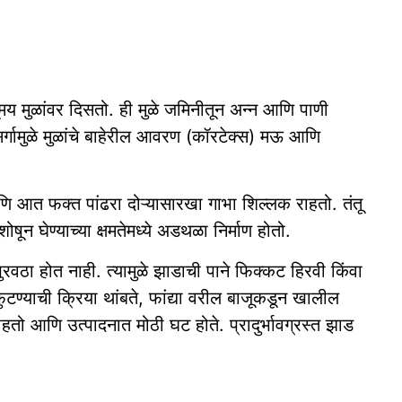
तंतूमय मुळांवर दिसतो. ही मुळे जमिनीतून अन्न आणि पाणी
ंसर्गामुळे मुळांचे बाहेरील आवरण (कॉरटेक्स) मऊ आणि
 आत फक्त पांढरा दोऱ्यासारखा गाभा शिल्लक राहतो. तंतू
ोषून घेण्याच्या क्षमतेमध्ये अडथळा निर्माण होतो.
वठा होत नाही. त्यामुळे झाडाची पाने फिक्कट हिरवी किंवा
्याची क्रिया थांबते, फांद्या वरील बाजूकडून खालील
ो आणि उत्पादनात मोठी घट होते. प्रादुर्भावग्रस्त झाड