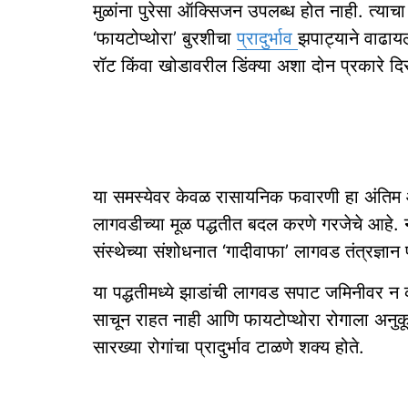
मुळांना पुरेसा ऑक्सिजन उपलब्ध होत नाही. त्याचा
‘फायटोप्थोरा’ बुरशीचा
प्रादुर्भाव
झपाट्याने वाढाय
रॉट किंवा खोडावरील डिंक्या अशा दोन प्रकारे दि
या समस्येवर केवळ रासायनिक फवारणी हा अंतिम आण
लागवडीच्या मूळ पद्धतीत बदल करणे गरजेचे आहे. 
संस्थेच्या संशोधनात ‘गादीवाफा’ लागवड तंत्रज्ञा
या पद्धतीमध्ये झाडांची लागवड सपाट जमिनीवर न करत
साचून राहत नाही आणि फायटोप्थोरा रोगाला अनुकूल
सारख्या रोगांचा प्रादुर्भाव टाळणे शक्य होते.