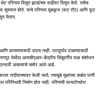
 थेट परिणाम दिसून झाडांच्या वाढीवर दिसून येतो. तसेच
ला सुरुवात होते. याचे परिणाम मूळकूज (रूट रॉट) आणि फूट
सून येतात.
ि कायमस्वरूपी उपाय नाही. प्रादुर्भाव टाळण्यासाठी
नागपूर येथील आयसीएआर-केंद्रीय लिंबूवर्गीय फळ संशोधन
न प्रभावी असल्याचे समोर आले आहे.
ा गादीवाफ्यावर केली जाते. त्यामुळे मुळांच्या कक्षेत पाणी
 परिस्थिती निर्माण होत नाही. परिणामी फायटोप्थोरा