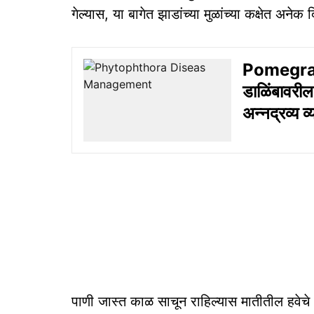
गेल्यास, या बागेत झाडांच्या मुळांच्या कक्षेत अनेक
Pomegra
डाळिंबावरील
अन्नद्रव्य व्
पाणी जास्त काळ साचून राहिल्यास मातीतील हवेचे (