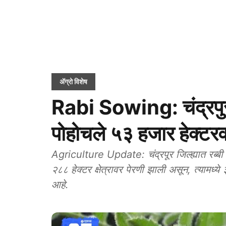
ॲग्रो विशेष
Rabi Sowing: चंद्रपुरात
पोहोचले ५३ हजार हेक्टर
Agriculture Update: चंद्रपूर जिल्ह्यात रब्बी 
२८८ हेक्टर क्षेत्रावर पेरणी झाली असून, त्यामध्
आहे.