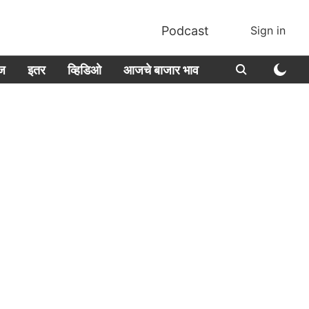
Podcast
Sign in
ीज
इतर
व्हिडिओ
आजचे बाजार भाव