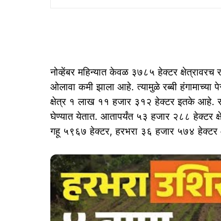
नोव्हेंबर महिन्यात केवळ ३७८५ हेक्टर क्षेत्रावरच र
ओलावा कमी झाला आहे. त्यामुळे रब्बी हंगामाच्या पे
क्षेत्र १ लाख ११ हजार ३१२ हेक्टर इतके आहे. रब्ब
घेण्यात येतात. आतापर्यंत ५३ हजार २८८ हेक्टर क्ष
गहू ५९६७ हेक्टर, हरभरा ३६ हजार ५७४ हेक्ट