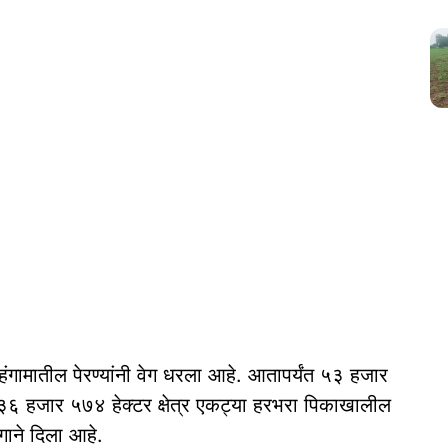
बी हंगामातील पेरण्यांनी वेग धरला आहे. आतापर्यंत ५३ हजार
ये ३६ हजार ५७४ हेक्टर क्षेत्र एकट्या हरभरा पिकाखालील
गाने दिला आहे.