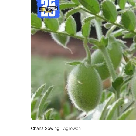
Chana Sowing
Agrowon