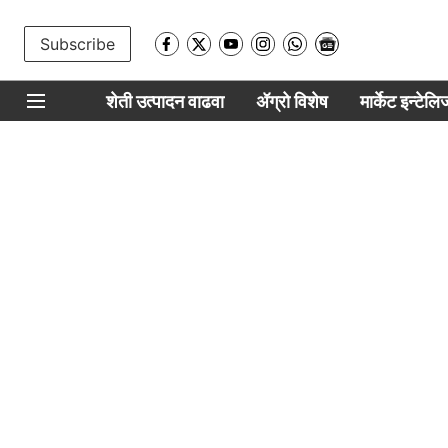
Subscribe
शेती उत्पादन वाढवा
ॲग्रो विशेष
मार्केट इन्टेल