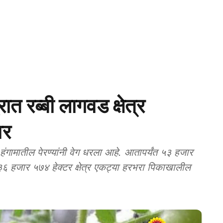
 रब्बी लागवड क्षेत्र
वर
हंगामातील पेरण्यांनी वेग धरला आहे. आतापर्यंत ५३ हजार
ये ३६ हजार ५७४ हेक्टर क्षेत्र एकट्या हरभरा पिकाखालील