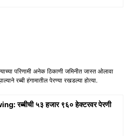
. त्याच्या परिणामी अनेक ठिकाणी जमिनीत जास्त ओलावा
ल्याने रब्बी हंगामातील पेरण्या रखडल्या होत्या.
g: रब्बीची ५३ हजार ९६० हेक्टरवर पेरणी