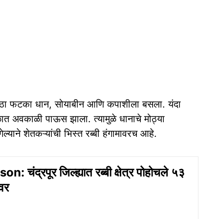
चा मोठा फटका धान, सोयाबीन आणि कपाशीला बसला. यंदा
त अवकाळी पाऊस झाला. त्यामुळे धानाचे मोठ्या
ल्याने शेतकऱ्यांची भिस्त रब्बी हंगामावरच आहे.
: चंद्रपूर जिल्ह्यात रब्बी क्षेत्र पोहोचले ५३
वर