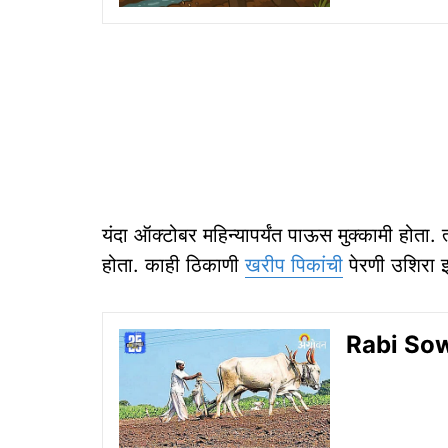
यंदा ऑक्टोबर महिन्यापर्यंत पाऊस मुक्कामी होता
होता. काही ठिकाणी
खरीप पिकांची
पेरणी उशिरा झा
Rabi Sowin