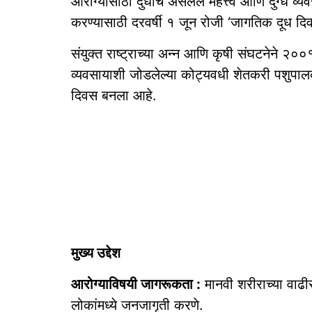
आरोग्यासाठी दुधाचे असलेले महत्त्व आणि दुग्ध व्य
करण्यासाठी दरवर्षी १ जून रोजी ‘जागतिक दूध दि
संयुक्त राष्ट्राच्या अन्न आणि कृषी संघटनेने २००१
व्यवसायाशी जोडलेल्या कोट्यवधी शेतकरी पशुपालक
दिवस बनला आहे.
मुख्य उद्देश
आरोग्याविषयी जागरूकता :
मानवी शरीराच्या वाढ
लोकांमध्ये जनजागृती करणे.