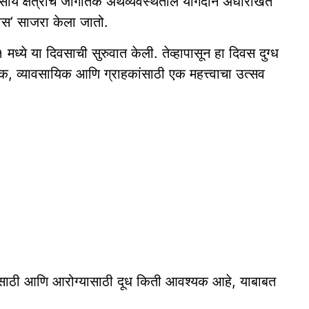
वसाय क्षेत्राचे जागतिक अर्थव्यवस्थेतील योगदान अधोरेखित
वस’ साजरा केला जातो.
 मध्ये या दिवसाची सुरुवात केली. तेव्हापासून हा दिवस दुग्ध
, व्यावसायिक आणि ग्राहकांसाठी एक महत्त्वाचा उत्सव
ीसाठी आणि आरोग्यासाठी दूध किती आवश्यक आहे, याबाबत