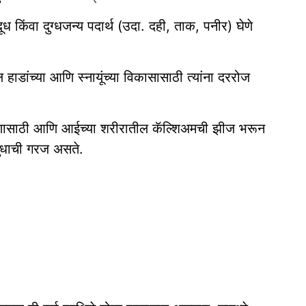
किंवा दुग्धजन्य पदार्थ (उदा. दही, ताक, पनीर) घेणे
हाडांच्या आणि स्नायूंच्या विकासासाठी त्यांना दररोज
ोषणासाठी आणि आईच्या शरीरातील कॅल्शिअमची झीज भरून
दुधाची गरज असते.