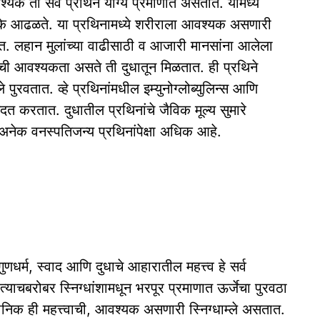
 आवश्यक ती सर्व प्रथिने योग्य प्रमाणात असतात. यामध्ये
 टक्के आढळते. या प्रथिनामध्ये शरीराला आवश्यक असणारी
त. लहान मुलांच्या वाढीसाठी व आजारी मानसांना आलेला
ी आवश्यकता असते ती दुधातून मिळतात. ही प्रथिने
ुरवतात. व्हे प्रथिनांमधील इम्युनोग्लोब्युलिन्स आणि
त करतात. दुधातील प्रथिनांचे जैविक मूल्य सुमारे
अनेक वनस्पतिजन्य प्रथिनांपेक्षा अधिक आहे.
णधर्म, स्वाद आणि दुधाचे आहारातील महत्त्व हे सर्व
 त्याचबरोबर स्निग्धांशामधून भरपूर प्रमाणात ऊर्जेचा पुरवठा
ोनिक ही महत्त्वाची, आवश्यक असणारी स्निग्धाम्ले असतात.