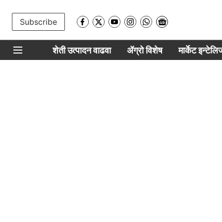
Subscribe
शेती उत्पादन वाढवा
ॲग्रो विशेष
मार्केट इन्टेल