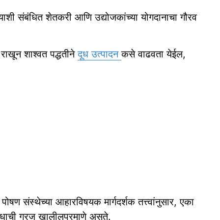
ाशी संबंधित शेतकरी आणि उद्योजकांच्या योगदानाचा गौरव
ल राखून शाश्वत पद्धतीने
दूध उत्पादन
कसे वाढवता येईल,
पोषण संस्थेच्या आहारविषयक मार्गदर्शक तत्त्वांनुसार, एका
 दुधाची गरज खालीलप्रमाणे असते.