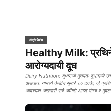
ॲग्रो विशेष
Healthy Milk: प्रथिने, 
आरोग्यदायी दूध
Dairy Nutrition: दुधामध्ये मुख्यतः दुधामध्ये उच्
असतात. यामध्ये केसीन सुमारे ८० टक्के, व्हे प्रथ
आवश्यक असणारी सर्व अमिनो आम्ल योग्य व मुब