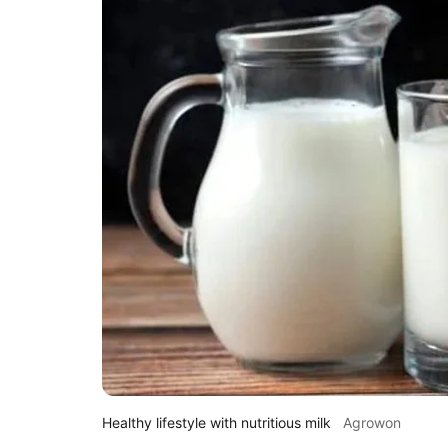
Healthy lifestyle with nutritious milk
Agrowon