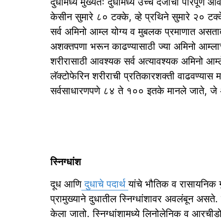
दुधामध्ये मुख्यतः दुधामध्ये उच्च दर्जाची परिपूर्ण
केसीन सुमारे ८० टक्के, व्हे प्रथिने सुमारे २०
सर्व अमिनो आम्ल योग्य व मुबलक प्रमाणात असता
अशक्तपणा भरून काढण्यासाठी ज्या अमिनो आम्लाच
शरीरासाठी आवश्यक सर्व अत्यावश्यक अमिनो आम्ले प
लॅक्टोफेरिन शरीराची प्रतिकारशक्ती वाढवण्यास मद
सर्वसाधारणपणे ८४ ते १०० इतके मानले जाते, जे 
स्निग्धांश
दूध आणि
दुधाचे पदार्थ
यांचे भौतिक व रासायनिक गु
प्रामुख्याने दुधातील स्निग्धांशावर अवलंबून असते.
केला जातो. स्निग्धांशामध्ये लिनोलेनिक व आरचीड