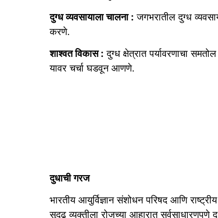
दुग्ध व्यवसायाला चालना :
जगभरातील दुग्ध व्यवसाय
करणे.
शाश्वत विकास :
दुग्ध क्षेत्रात पर्यावरणाचा समतो
यावर चर्चा घडवून आणणे.
दुधाची गरज
भारतीय आयुर्विज्ञान संशोधन परिषद आणि राष्ट्रीय 
सुदृढ व्यक्तीला रोजच्या आहारात सर्वसाधारणपणे