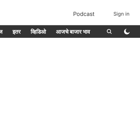
Podcast
Sign in
ीज
इतर
व्हिडिओ
आजचे बाजार भाव