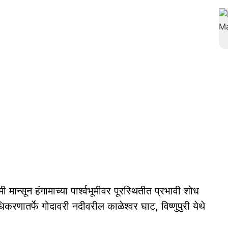
 मान्सून हंगामाच्या पार्श्वभूमीवर पूरस्थितीत प्रभावी शोध
िकरणातर्फे गोदावरी नदीवरील काळेश्वर घाट, विष्णुपुरी येथे
.