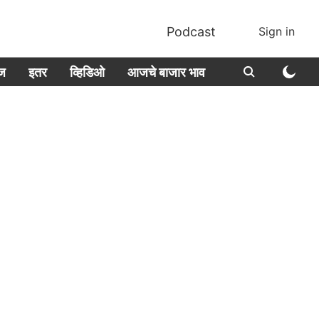
Podcast
Sign in
ीज
इतर
व्हिडिओ
आजचे बाजार भाव