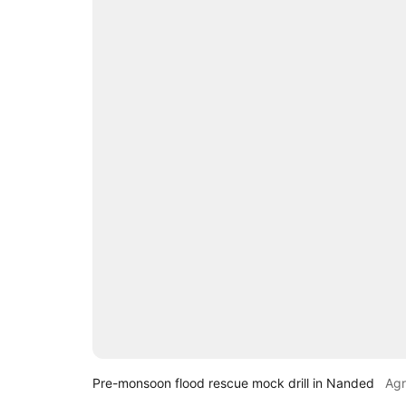
Pre-monsoon flood rescue mock drill in Nanded
Ag