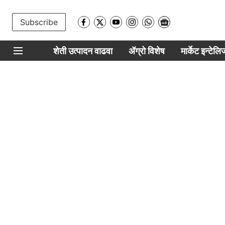
Subscribe
शेती उत्पादन वाढवा
ॲग्रो विशेष
मार्केट इन्टेल