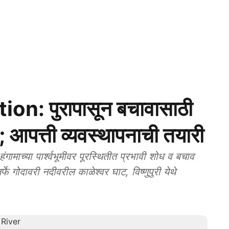
: पुरापासून बचावासाठी
; आपत्ती व्यवस्थापनाची तयारी
च्या पार्श्वभूमीवर पूरस्थितीत प्रभावी शोध व बचाव
्फे गोदावरी नदीवरील काळेश्वर घाट, विष्णुपुरी येथे
.