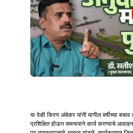
या वेळी किरण अंबेकर यांनी मागील वर्षीच्या बचाव क
प्रशिक्षित होऊन समन्वयाने कार्य करण्याचे आवा
पूर व्यवस्थापनाचे अनुभव मांडले. कार्यक्रमात जिल