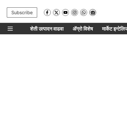
Subscribe
शेती उत्पादन वाढवा
ॲग्रो विशेष
मार्केट इन्टेल