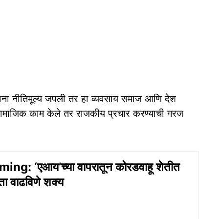
ताना नीतिमूल्य जपली तर हा व्यवसाय समाज आणि देश
सामाजिक काम केले तर राजकीय प्रचार करण्याची गरज
ing: ‘एआय’च्या वापरातून कोरडवाहू शेतीत
मता वाढविणे शक्य