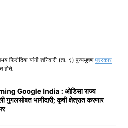
ॉ. अभय फिरोदिया यांनी शनिवारी (ता. ९) पुण्यभूषण
पुरस्कार
त होते.
ming Google India : ओडिसा राज्य
ी गुगलसोबत भागीदारी; कृषी क्षेत्रात करणार
पर