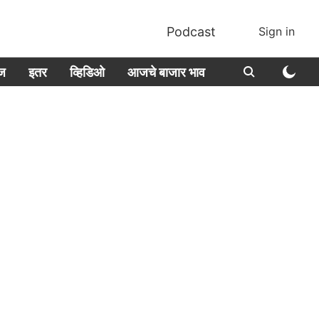
Podcast
Sign in
ीज
इतर
व्हिडिओ
आजचे बाजार भाव