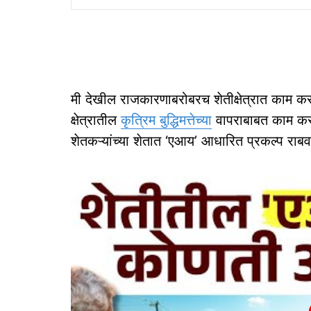
मी देखील राजकारणाबरोबरच शेतीक्षेत्रात काम करत
क्षेत्रातील
कृत्रिम बुद्धिमत्तेच्या
वापराबाबत काम करतो
शेतकऱ्यांच्या शेतात ‘एआय’ आधारित प्रकल्प रा