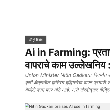
ॲग्रो विशेष
Ai in Farming: प्रतापर
वापराचे काम उल्लेखनिय
Union Minister Nitin Gadkari: विदर्भात शे
कृषी क्षेत्रातील कृत्रिम बुद्धिमत्तेचा वापर प्रभाव
केलेले काम फार मोठे आहे, असे गौरवोद्गार केंद्र