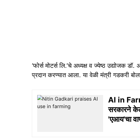
‘फोर्स मोटर्स लि.’चे अध्यक्ष व ज्येष्ठ उद्योजक ड
प्रदान करण्यात आला. या वेळी मंत्री गडकरी बोल
AI in Far
सरकारने केल
'एआय'चा वा