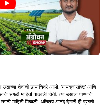
या उसाच्या शेताची छायाचित्रे आली. ‘मायक्रोसाॅफ्ट’ आणि
उसाची सगळी माहिती पाठवली होती. त्या उसाला पाण्याची
सगळी माहिती मिळाली. अतिशय आनंद देणारी ही प्रगती