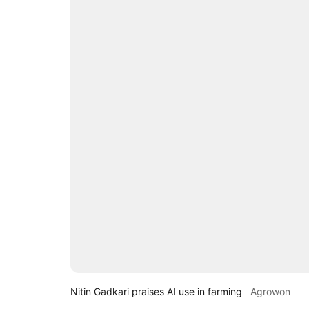
Nitin Gadkari praises AI use in farming
Agrowon