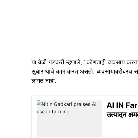
या वेळी गडकरी म्हणाले, ‘‘कोणताही व्यवसाय कर
सुधारण्याचे काम करत असतो. व्यवसायाबरोबरच 
लागत नाही.
AI IN Farm
उत्पादन क्ष