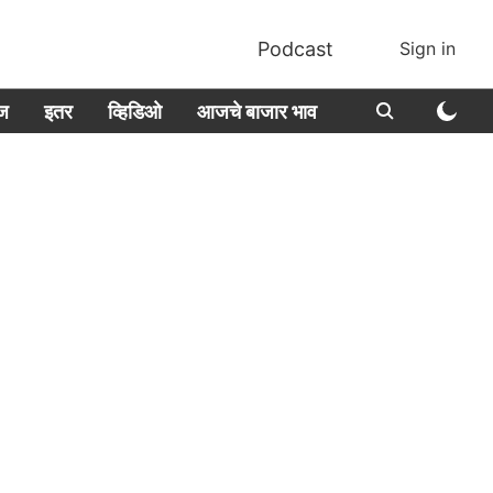
Podcast
Sign in
ीज
इतर
व्हिडिओ
आजचे बाजार भाव