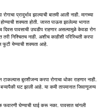
वडा रोगाचा प्रादुर्भाव झाल्याची बातमी आली नाही. मागच्या
 होण्याची शक्यता होती. जास्त पाऊस झालेल्या भागात
ेच दिवस पावसाची उघडीप राहणार असल्यामुळे केवडा रोग
ंत तरी निश्चितच नाही. अशीच काहीशी परिस्थिती करपा
 फुटी येण्याची शक्यता आहे.
ून टाकल्यास बुरशीजन्य करपा रोगाचा धोका राहणार नाही.
ये बऱ्यापैकी घट झाली आहे. या कमी तापमानात जिवाणूजन्य
्मक फवारणी घेण्याची घाई करू नका. पावसात चांगली