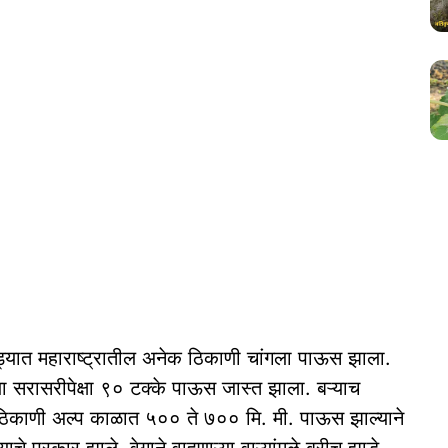
ात महाराष्ट्रातील अनेक ठिकाणी चांगला पाऊस झाला.
या सरासरीपेक्षा ९० टक्के पाऊस जास्त झाला. बऱ्याच
ठिकाणी अल्प काळात ५०० ते ७०० मि. मी. पाऊस झाल्याने