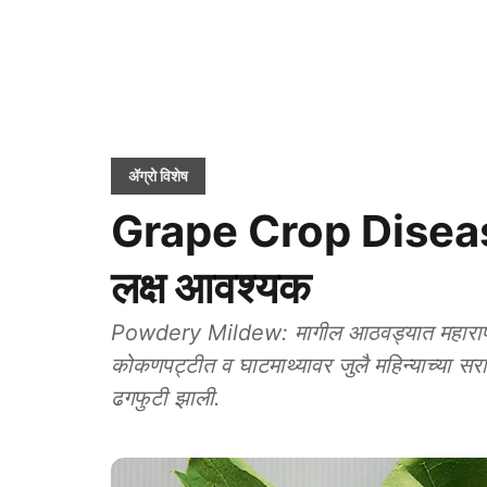
ॲग्रो विशेष
Grape Crop Disease: य
लक्ष आवश्यक
Powdery Mildew: मागील आठवड्यात महाराष्ट्
कोकणपट्टीत व घाटमाथ्यावर जुलै महिन्याच्या सर
ढगफुटी झाली.