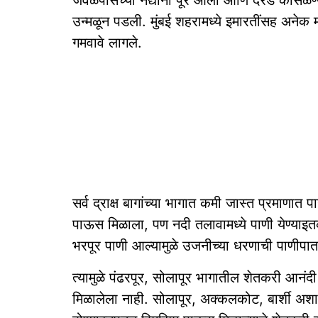
जवळपासच्या नद्यांना पूर आला आणि दरड कोसळण्याचे
उन्मळून पडली. मुंबई शहरामध्ये इमारतींसह अनेक 
गमवावे लागले.
सर्व द्राक्ष बागांच्या भागात कमी जास्त प्रमा
पाऊस मिळाला, पण नदी तलावामध्ये पाणी येण्याइत
भरपूर पाणी आल्यामुळे उजनीच्या धरणाची पाणीपा
त्यामुळे पंढरपूर, सोलापूर भागातील शेतकरी आनंद
मिळालेला नाही. सोलापूर, अक्कलकोट, बार्शी अ