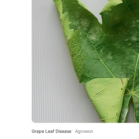
Grape Leaf Disease
Agrowon