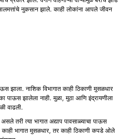
 प्रकार झाले. वेगाने वाहणाऱ्या वाऱ्यांमुळे बरीच झाडे
मालमत्तांचे नुकसान झाले. काही लोकांना आपले जीवन
णात पाऊस झाला. नाशिक विभागात काही ठिकाणी मुसळधार
का पाऊस झालेला नाही. मुळा, मुठा आणि इंद्रायणीला
तळी वाढली.
ी असले तरी त्या भागात अद्याप पावसाळ्याचा पाऊस
शा काही भागात मुसळधार, तर काही ठिकाणी कपडे ओले