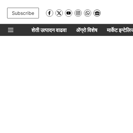
Subscribe
शेती उत्पादन वाढवा
ॲग्रो विशेष
मार्केट इन्टेल