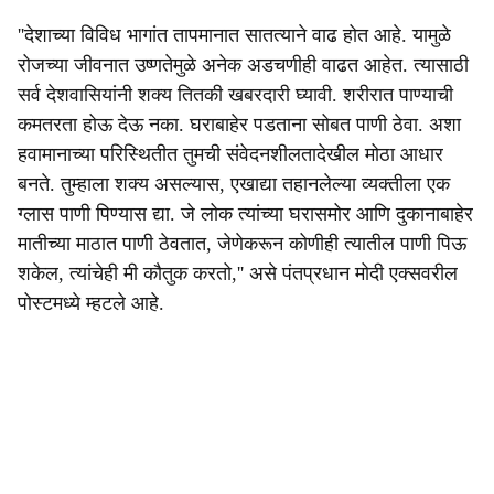
''देशाच्या विविध भागांत तापमानात सातत्याने वाढ होत आहे. यामुळे
रोजच्या जीवनात उष्णतेमुळे अनेक अडचणीही वाढत आहेत. त्यासाठी
सर्व देशवासियांनी शक्य तितकी खबरदारी घ्यावी. शरीरात पाण्याची
कमतरता होऊ देऊ नका. घराबाहेर पडताना सोबत पाणी ठेवा. अशा
हवामानाच्या परिस्थितीत तुमची संवेदनशीलतादेखील मोठा आधार
बनते. तुम्हाला शक्य असल्यास, एखाद्या तहानलेल्या व्यक्तीला एक
ग्लास पाणी पिण्यास द्या. जे लोक त्यांच्या घरासमोर आणि दुकानाबाहेर
मातीच्या माठात पाणी ठेवतात, जेणेकरून कोणीही त्यातील पाणी पिऊ
शकेल, त्यांचेही मी कौतुक करतो,'' असे पंतप्रधान मोदी एक्सवरील
पोस्टमध्ये म्हटले आहे.