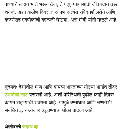
पाण्याचे लहान भांडे भरून ठेवा; ते पशू- पक्ष्यांसाठी जीवनदान ठरू
शकते. अशा कठीण दिवसात आपण अत्यंत संवेदनशीलतेने आणि
करुणेसह एकमेकांची काळजी घेऊया, असे मोदी यांनी म्हटले आहे.
मुख्यतः देशातील मध्य आणि वायव्य भारताच्या मोठ्या भागांत तीव्र
उष्णतेची लाट
पसरली आहे. अशी परिस्थिती पुढील काही दिवस
कायम राहण्याची शक्यता आहे. यामुळे उष्माघात आणि उष्णतेशी
संबंधित इतर आजार उद्भवण्याचा धोका वाढला आहे.
ॲग्रोवनचे
सदस्य व्हा