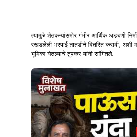
त्यामुळे शेतकऱ्यांसमोर गंभीर आर्थिक अडचणी निर्मा
रखडलेली भरपाई तातडीने वितरित करावी, अशी मागण
भूमिका घेतल्याचे तुपकर यांनी सांगितले.