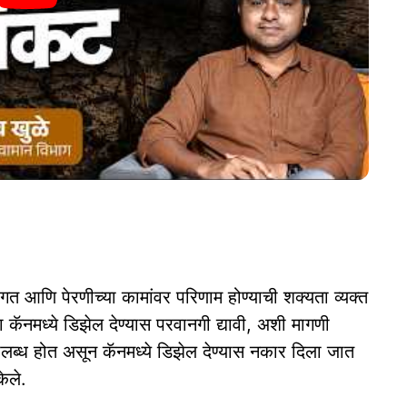
ागत आणि पेरणीच्या कामांवर परिणाम होण्याची शक्यता व्यक्त
कॅनमध्ये डिझेल देण्यास परवानगी द्यावी, अशी मागणी
उपलब्ध होत असून कॅनमध्ये डिझेल देण्यास नकार दिला जात
ेले.