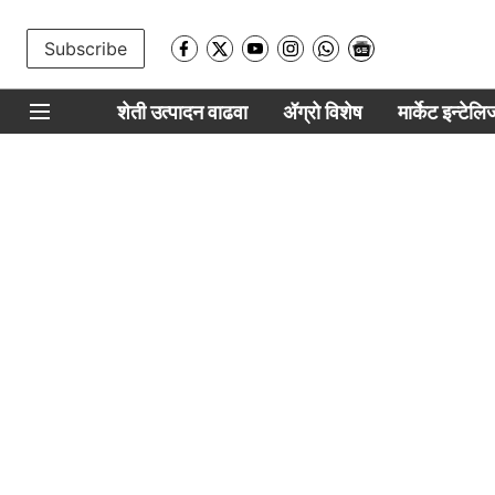
Subscribe
शेती उत्पादन वाढवा
ॲग्रो विशेष
मार्केट इन्टेल