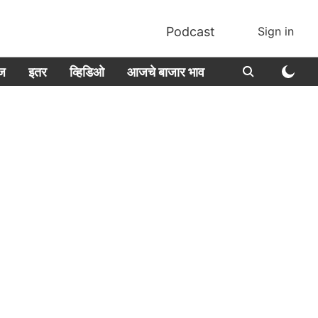
Podcast
Sign in
ीज
इतर
व्हिडिओ
आजचे बाजार भाव