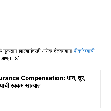
 नुकसान झाल्यानंतरही अनेक शेतकऱ्यांना
पीकविम्याची
 आणून दिले.
urance Compensation: धान, तूर,
्याची रक्कम खात्यात