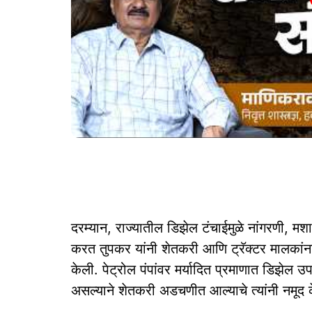
दरम्यान, राज्यातील डिझेल टंचाईमुळे नांगरणी, मश
करत तुपकर यांनी शेतकरी आणि ट्रॅक्टर मालकांना 
केली. पेट्रोल पंपांवर मर्यादित प्रमाणात डिझेल 
असल्याने शेतकरी अडचणीत आल्याचे त्यांनी नमूद क