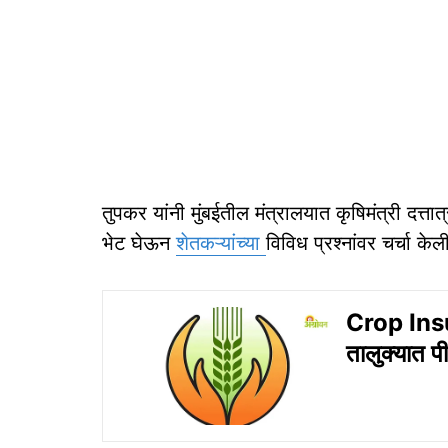
तुपकर यांनी मुंबईतील मंत्रालयात कृषिमंत्री दत्त
भेट घेऊन
शेतकऱ्यांच्या
विविध प्रश्नांवर चर्चा क
Crop Ins
तालुक्यात पी