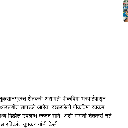
 नुकसानग्रस्त शेतकरी अद्यापही पीकविमा भरपाईपासून
थिक अडचणीत सापडले आहेत. रखडलेली पीकविमा रक्कम
्ये डिझेल उपलब्ध करून द्यावे, अशी मागणी शेतकरी नेते
्ष रविकांत तुपकर यांनी केली.