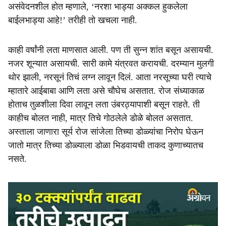
असंवेदनशील होत म्हणाले, ‘नरशा भाड्या अक्कल हुकलेला
बाईलभाड्या आहे!’ तरीही तो खचला नाही.
काही वर्षांनी लता माणसात आली. पण ती सुन्न शांत बसून असायची.
नजर शून्यात असायची. सारी कामे यंत्रवत करायची. दरम्यान मुलगी
थोर झाली, नरसूनं तिचं लग्न लावून दिलं. आता नरसूच्या घरी त्याचे
म्हातारे आईबाबा आणि लता असे चौघेच असतात. रोज संध्याकाळ
होताच तुळशीला दिवा लावून लता उंबरठ्यापाशी बसून राहते. ती
काहीच बोलत नाही, मात्र तिचे गोठलेले डोळे बोलत असतात.
अस्ताला जाणारा सूर्य रोज सांजेला तिच्या डोळ्यांचा निरोप घेऊन
जातो मात्र तिच्या डोळ्याला डोळा भिडवायची ताकद कुणाच्यातच
नसते.