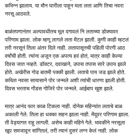
कभिन्न झालाय. या मौन घारीला पाहून मला लता आणि तिचा नवरा
नरसू आठवले.
बाळंतपणानंतर अल्पावधीतच मूल दगावलं नि लताच्या डोक्यावर
परिणाम झाला. लोक म्हणू लागले लता मेंटल झाली. कुणी काही म्हटलं
तरी नरसूनं तिला अंतर दिले नाही. लतापासूनची पहिली पोरगी आठ
वर्षांची होती. त्यांना अजून एक अपत्य हवं होतं, मात्र काही केल्या
दिवस जात नव्हते. डॉक्टर, दवाखाने, उपास तपास सारे उपाय झाले
होते. अखेरीस गोड बातमी पक्की झाली. लताचे पाय जड झाले होते.
कथित नवसा सायासाने पोर जन्मले अशी त्यांची धारणा झाली होती.
दिवस भरताच गोंडस गोजिरे पोर जन्मले. आईबाप खुश झाले.
मात्र आनंद फार काळ टिकला नाही. दोनेक महिन्यांत लताचे बाळ
अकाली गेले. तिला हा धक्का सहन झाला नाही. मेंदूवर परिणाम झाला.
ती वेड्यागत राहू लागली. असेच काही महिने गेले. भावकीने नरसूला
खूप समजावून सांगितलं, तरी त्यानं दुसरं लग्न केलं नाही. लोक