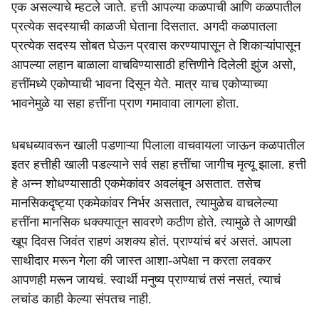
एक असल्याचे म्हटले जाते. हत्ती आपल्या कळपाची आणि कळपातील
प्रत्येक सदस्याची काळजी घेताना दिसतात. अगदी कळपातला
प्रत्येक सदस्य सोबत घेऊन प्रवास करण्यापासून ते शिकाऱ्यांपासून
आपल्या लहान बाळाला वाचविण्यासाठी हत्तिणीने दिलेली झुंज असो,
हत्तींमध्ये एकोप्याची भावना दिसून येते. मात्र याच एकोप्याच्या
भावनेमुळे या सहा हत्तींना प्राण गमावावा लागला होता.
धबधब्यावरून खाली पडणाऱ्या पिलाला वाचवायला जाऊन कळपातील
इतर हत्तीही खाली पडल्याने सर्व सहा हत्तींचा जागीच मृत्यू झाला. हत्ती
हे अन्न शोधण्यासाठी एकमेकांवर अवलंबून असतात. तसेच
मानसिकदृष्ट्या एकमेकांवर निर्भर असतात, त्यामुळेच वाचलेल्या
हत्तींना मानसिक धक्क्यातून सावरणे कठीण होते. त्यामुळे ते आणखी
खूप दिवस जिवंत राहणं अशक्य होतं. प्राण्यांचं बरं असतं. आपला
साथीदार मरून गेला की जास्त आशा-अपेक्षा न करता लवकर
आपणही मरून जायचं. स्वार्थी मनुष्य प्राण्याचं तसं नसतं, त्याचं
लचांड काही केल्या संपतच नाही.