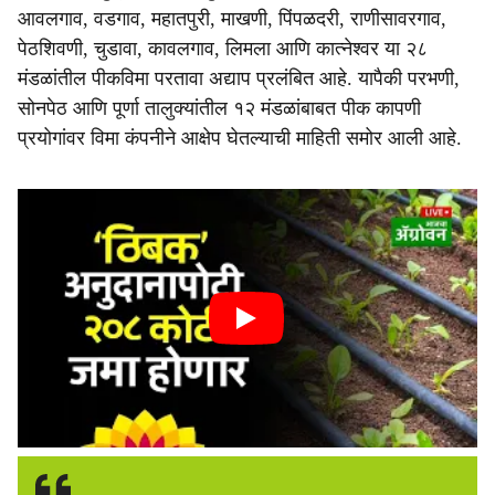
आवलगाव, वडगाव, महातपुरी, माखणी, पिंपळदरी, राणीसावरगाव,
पेठशिवणी, चुडावा, कावलगाव, लिमला आणि कात्नेश्वर या २८
मंडळांतील पीकविमा परतावा अद्याप प्रलंबित आहे. यापैकी परभणी,
सोनपेठ आणि पूर्णा तालुक्यांतील १२ मंडळांबाबत पीक कापणी
प्रयोगांवर विमा कंपनीने आक्षेप घेतल्याची माहिती समोर आली आहे.