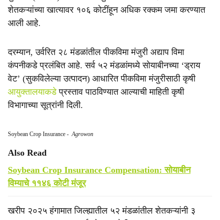
शेतकऱ्यांच्या खात्यावर १०६ कोटींहून अधिक रक्कम जमा करण्यात
आली आहे.
दरम्यान, उर्वरित २८ मंडळांतील पीकविमा मंजुरी अद्याप विमा
कंपनीकडे प्रलंबित आहे. सर्व ५२ मंडळांमध्ये सोयाबीनच्या ‘ड्राय
वेट’ (सुकविलेल्या उत्पादन) आधारित पीकविमा मंजुरीसाठी कृषी
आयुक्तालयाकडे
प्रस्ताव पाठविण्यात आल्याची माहिती कृषी
विभागाच्या सूत्रांनी दिली.
Soybean Crop Insurance
-
Agrowon
Also Read
Soybean Crop Insurance Compensation: सोयाबीन
विम्याचे ११४६ कोटी मंजूर
खरीप २०२५ हंगामात जिल्ह्यातील ५२ मंडळांतील शेतकऱ्यांनी ३